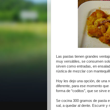
Las pastas tienen grandes ventaj
muy versátiles, se consumen sola
sirven como entradas, en ensalad
rústica de mezclar con mantequilla
Hoy les dejo una opción, de una r
diferente, para ese momento que 
forma de “coditos”, que se sirve 
Se cocina 300 gramos de pasta en
sal, a quedar al dente. Escurrir y 