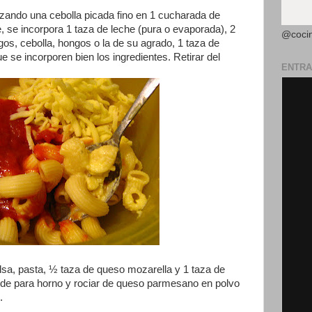
lizando una cebolla picada fino en 1 cucharada de
e, se incorpora 1 taza de leche (pura o evaporada), 2
@coci
s, cebolla, hongos o la de su agrado, 1 taza de
 se incorporen bien los ingredientes. Retirar del
ENTRA
lsa, pasta, ½ taza de queso mozarella y 1 taza de
lde para horno y rociar de queso parmesano en polvo
.