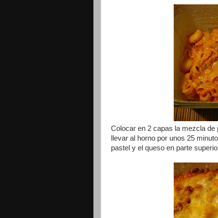
Colocar en 2 capas la mezcla de 
llevar al horno por unos 25 minu
pastel y el queso en parte superio