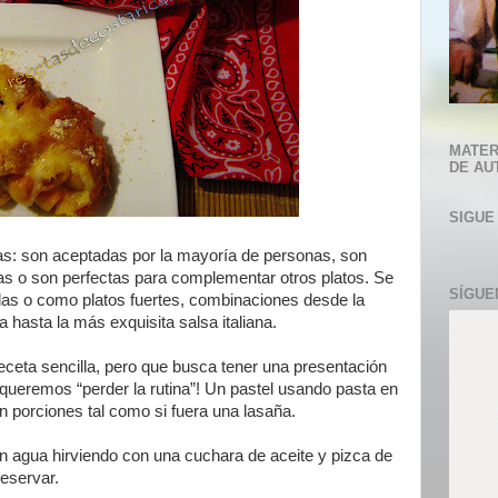
MATER
DE AU
SIGUE
as: son aceptadas por la mayoría de personas, son
s o son perfectas para complementar otros platos. Se
SÍGUE
as o como platos fuertes, combinaciones desde la
 hasta la más exquisita salsa italiana.
eceta sencilla, pero que busca tener una presentación
queremos “perder la rutina”! Un pastel usando pasta en
en porciones tal como si fuera una lasaña.
 agua hirviendo con una cuchara de aceite y pizca de
reservar.