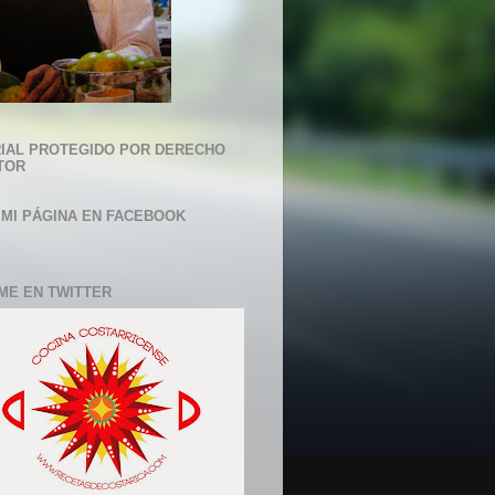
IAL PROTEGIDO POR DERECHO
TOR
 MI PÁGINA EN FACEBOOK
ME EN TWITTER