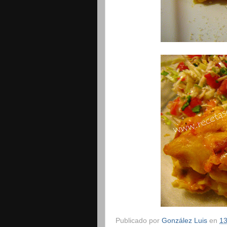
Publicado por
González Luis
en
13