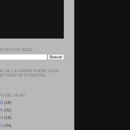
R EN ESTE BLOG
NAL DE LA PÁGINA PUEDE USAR
RECTORIO DE ETIQUETAS
VO DEL BLOG
26
(16)
25
(32)
24
(18)
23
(34)