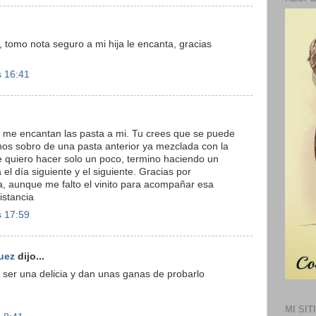
 tomo nota seguro a mi hija le encanta, gracias
s 16:41
ue me encantan las pasta a mi. Tu crees que se puede
nos sobro de una pasta anterior ya mezclada con la
 quiero hacer solo un poco, termino haciendo un
el día siguiente y el siguiente. Gracias por
ta, aunque me falto el vinito para acompañar esa
istancia
s 17:59
uez
dijo...
 ser una delicia y dan unas ganas de probarlo
MI SIT