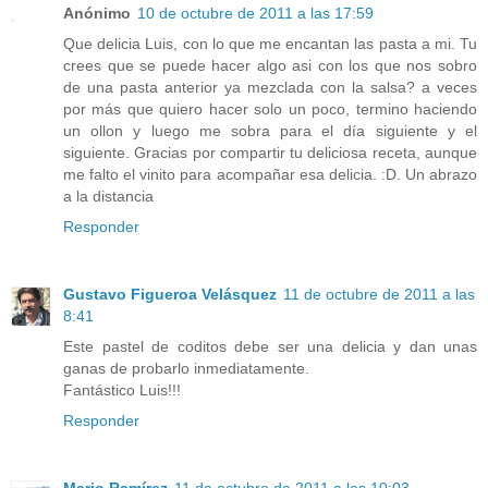
Anónimo
10 de octubre de 2011 a las 17:59
Que delicia Luis, con lo que me encantan las pasta a mi. Tu
crees que se puede hacer algo asi con los que nos sobro
de una pasta anterior ya mezclada con la salsa? a veces
por más que quiero hacer solo un poco, termino haciendo
un ollon y luego me sobra para el día siguiente y el
siguiente. Gracias por compartir tu deliciosa receta, aunque
me falto el vinito para acompañar esa delicia. :D. Un abrazo
a la distancia
Responder
Gustavo Figueroa Velásquez
11 de octubre de 2011 a las
8:41
Este pastel de coditos debe ser una delicia y dan unas
ganas de probarlo inmediatamente.
Fantástico Luis!!!
Responder
Mario Ramírez
11 de octubre de 2011 a las 10:03