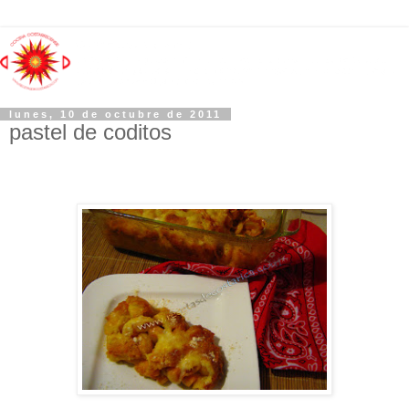
lunes, 10 de octubre de 2011
pastel de coditos