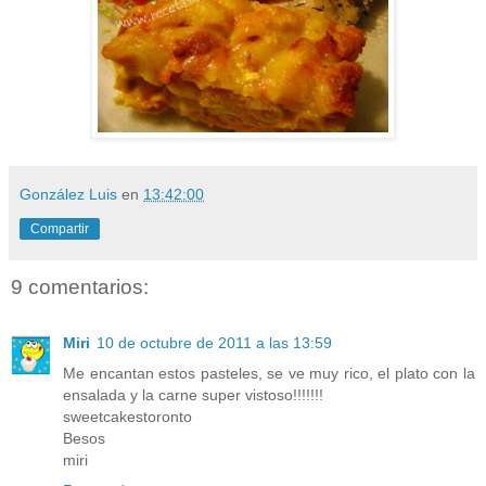
González Luis
en
13:42:00
Compartir
9 comentarios:
Miri
10 de octubre de 2011 a las 13:59
Me encantan estos pasteles, se ve muy rico, el plato con la
ensalada y la carne super vistoso!!!!!!!
sweetcakestoronto
Besos
miri