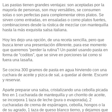
Las pastas tienen grandes ventajas: son aceptadas por la
mayoría de personas, son muy versátiles, se consumen
solas o son perfectas para complementar otros platos. Se
sirven como entradas, en ensaladas o como platos fuertes,
combinaciones desde la rústica de mezclar con mantequilla
hasta la más exquisita salsa italiana.
Hoy les dejo una opción, de una receta sencilla, pero que
busca tener una presentación diferente, para ese momento
que queremos “perder la rutina”! Un pastel usando pasta en
forma de “coditos”, que se sirve en porciones tal como si
fuera una lasaña.
Se cocina 300 gramos de pasta en agua hirviendo con una
cuchara de aceite y pizca de sal, a quedar al dente. Escurrir
y reservar.
Aparte preparar una salsa, cristalizando una cebolla picada
fino en 1 cucharada de mantequilla y un chorrito de aceite,
se incorpora 1 taza de leche (pura o evaporada), 2
cucharadas de crema de espárragos, cebolla, hongos o la
de su agrado, 1 taza de queso blanco tierno, y dejamos que