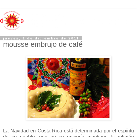
jueves, 1 de diciembre de 2011
mousse embrujo de café
La Navidad
en Costa Rica está determinada por el espíritu
de su pueblo, que en su mayoría mantiene la religión