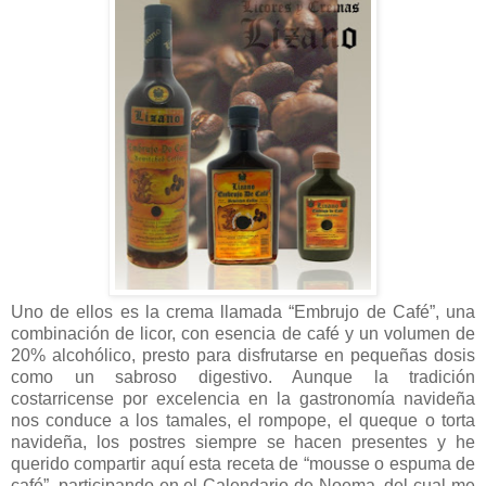
Uno de ellos es la crema llamada “Embrujo de Café”, una
combinación de licor, con esencia de café y un volumen de
20% alcohólico, presto para disfrutarse en pequeñas dosis
como un sabroso digestivo. Aunque la tradición
costarricense por excelencia en la gastronomía navideña
nos conduce a los tamales, el rompope, el queque o torta
navideña, los postres siempre se hacen presentes y he
querido compartir aquí esta receta de “mousse o espuma de
café”, participando en el Calendario de Noema, del cual me