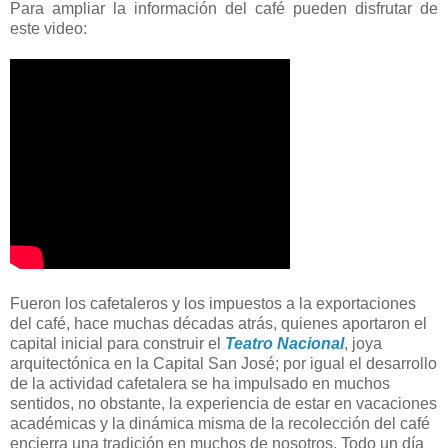
Para ampliar la información del café pueden disfrutar de
este video:
Fueron los cafetaleros y los impuestos a la exportaciones
del café, hace muchas décadas atrás, quienes aportaron el
capital inicial para construir el
Teatro Nacional
, joya
arquitectónica en
la Capital
San
José; por igual el desarrollo
de la actividad cafetalera se ha impulsado en muchos
sentidos, no obstante, la experiencia de estar en vacaciones
académicas y la dinámica misma de la recolección del café
encierra una tradición en muchos de nosotros. Todo un día