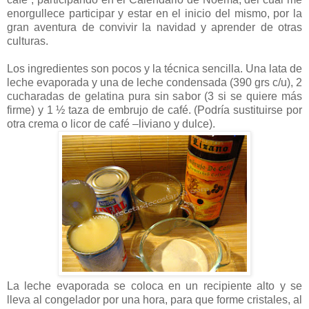
enorgullece participar y estar en el inicio del mismo, por la
gran aventura de convivir la navidad y aprender de otras
culturas.
Los ingredientes son pocos y la técnica sencilla. Una lata de
leche evaporada y una de leche condensada (390 grs c/u), 2
cucharadas de gelatina pura sin sabor (3 si se quiere más
firme) y 1 ½ taza de embrujo de café. (Podría sustituirse por
otra crema o licor de café –liviano y dulce).
La leche evaporada se coloca en un recipiente alto y se
lleva al congelador por una hora, para que forme cristales, al