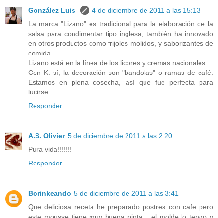
González Luis
4 de diciembre de 2011 a las 15:13
La marca "Lizano" es tradicional para la elaboración de la
salsa para condimentar tipo inglesa, también ha innovado
en otros productos como frijoles molidos, y saborizantes de
comida.
Lizano está en la línea de los licores y cremas nacionales.
Con K: sí, la decoración son "bandolas" o ramas de café.
Estamos en plena cosecha, así que fue perfecta para
lucirse.
Responder
A.S. Olivier
5 de diciembre de 2011 a las 2:20
Pura vida!!!!!!!
Responder
Borinkeando
5 de diciembre de 2011 a las 3:41
Que deliciosa receta he preparado postres con cafe pero
este mousse tiene muy buena pinta... el molde lo tengo y