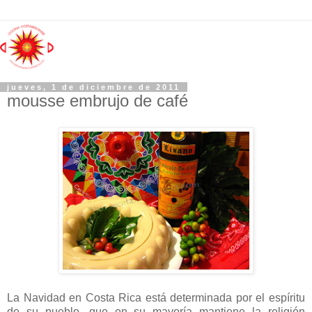
jueves, 1 de diciembre de 2011
mousse embrujo de café
La Navidad
en Costa Rica está determinada por el espíritu
de su pueblo, que en su mayoría mantiene la religión