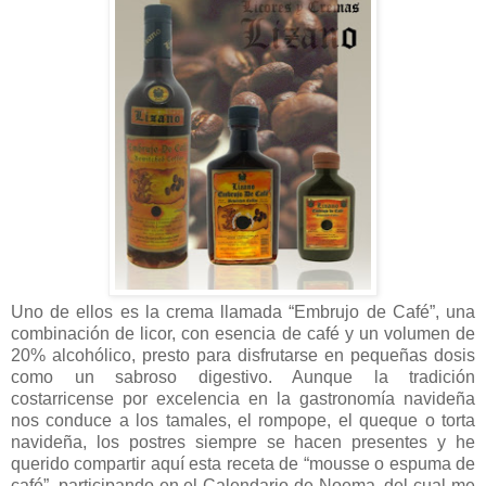
Uno de ellos es la crema llamada “Embrujo de Café”, una
combinación de licor, con esencia de café y un volumen de
20% alcohólico, presto para disfrutarse en pequeñas dosis
como un sabroso digestivo. Aunque la tradición
costarricense por excelencia en la gastronomía navideña
nos conduce a los tamales, el rompope, el queque o torta
navideña, los postres siempre se hacen presentes y he
querido compartir aquí esta receta de “mousse o espuma de
café”, participando en el Calendario de Noema, del cual me