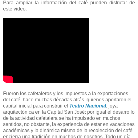
Para ampliar la información del café pueden disfrutar de
este video:
Fueron los cafetaleros y los impuestos a la exportaciones
del café, hace muchas décadas atrás, quienes aportaron el
capital inicial para construir el
Teatro Nacional
, joya
arquitectónica en
la Capital
San
José; por igual el desarrollo
de la actividad cafetalera se ha impulsado en muchos
sentidos, no obstante, la experiencia de estar en vacaciones
académicas y la dinámica misma de la recolección del café
encierra una tradición en muchos de nosotros. Todo un día