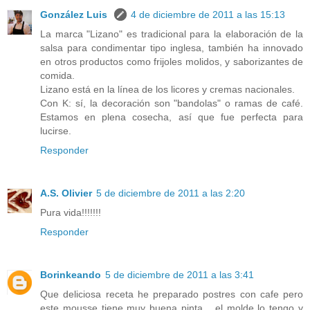
González Luis
4 de diciembre de 2011 a las 15:13
La marca "Lizano" es tradicional para la elaboración de la
salsa para condimentar tipo inglesa, también ha innovado
en otros productos como frijoles molidos, y saborizantes de
comida.
Lizano está en la línea de los licores y cremas nacionales.
Con K: sí, la decoración son "bandolas" o ramas de café.
Estamos en plena cosecha, así que fue perfecta para
lucirse.
Responder
A.S. Olivier
5 de diciembre de 2011 a las 2:20
Pura vida!!!!!!!
Responder
Borinkeando
5 de diciembre de 2011 a las 3:41
Que deliciosa receta he preparado postres con cafe pero
este mousse tiene muy buena pinta... el molde lo tengo y