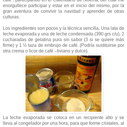
enorgullece participar y estar en el inicio del mismo, por la
gran aventura de convivir la navidad y aprender de otras
culturas.
Los ingredientes son pocos y la técnica sencilla. Una lata de
leche evaporada y una de leche condensada (390 grs c/u), 2
cucharadas de gelatina pura sin sabor (3 si se quiere más
firme) y 1 ½ taza de embrujo de café. (Podría sustituirse por
otra crema o licor de café –liviano y dulce).
La leche evaporada se coloca en un recipiente alto y se
lleva al congelador por una hora, para que forme cristales, al