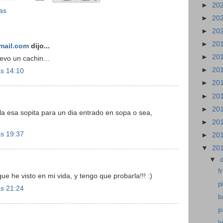
►
20
as
►
20
►
20
►
20
mail.com
dijo...
►
20
evo un cachin...
►
20
as 14:10
►
20
►
20
►
20
la esa sopita para un dia entrado en sopa o sea,
►
20
as 19:37
►
20
▼
20
▼
f
ue he visto en mi vida, y tengo que probarla!!! :)
p
as 21:24
b
p
l