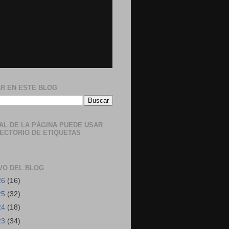
R EN ESTE BLOG
NAL DE LA PÁGINA PUEDE USAR
RECTORIO DE ETIQUETAS
VO DEL BLOG
26
(16)
25
(32)
24
(18)
23
(34)