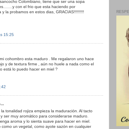
 sancocho Colombiano, tiene que ser una sopa
........y con el frio que esta haciendo por
RESPE
eta y la probamos en estos dias, GRACIAS!!!!!!!!!
as 15:25
 mi cohombro esta maduro . Me regalaron uno hace
jo y de textura firme , aún no huele a nada como el
mo está lo puedo hacer en miel ?
4:42
...
 la tonalidad rojiza empieza la maduración. Al tacto
e y ser muy aromático para considerarse maduro.
tenga aroma y lo sienta suave para hacer en miel.
o como un vegetal, como ayote sazón en cualquier