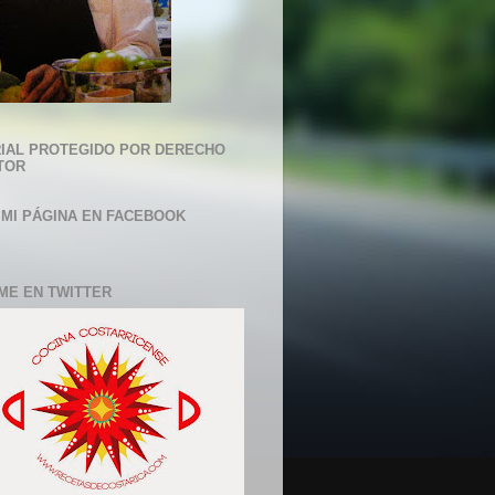
IAL PROTEGIDO POR DERECHO
TOR
 MI PÁGINA EN FACEBOOK
ME EN TWITTER