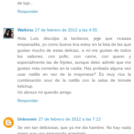
de lujo...
Responder
Walkiria
27 de febrero de 2012 a las 4:55
Hola Luis, disculpa la tardanza, jejje que ricaaaa
empanadita, yo como buena tica estoy en la lista de las que
gustan mucho de estas delicias, a mi me gustan de todos
los sabores, con pollo, con carne, con queso y
especialmente las de frijoles, aunque debo admitir que me
gustan más comerlas en la casita. Has probado alguna vez
usar natilla en vez de la mayonesa? Es muy rica la
combinación sour de la natilla con la salsa de tomate
kétchup.
Un abrazo mi querido amigo.
Responder
Unknown
27 de febrero de 2012 a las 7:12
Se ven tan deliciosas, que ya me dio hambre. No hay nada
mejor que una empanada arreglada.