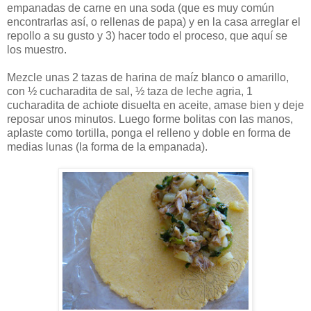
empanadas de carne en una soda (que es muy común
encontrarlas así, o rellenas de papa) y en la casa arreglar el
repollo a su gusto y 3) hacer todo el proceso, que aquí se
los muestro.
Mezcle unas 2 tazas de harina de maíz blanco o amarillo,
con ½ cucharadita de sal, ½ taza de leche agria, 1
cucharadita de achiote disuelta en aceite, amase bien y deje
reposar unos minutos. Luego forme bolitas con las manos,
aplaste como tortilla, ponga el relleno y doble en forma de
medias lunas (la forma de la empanada).