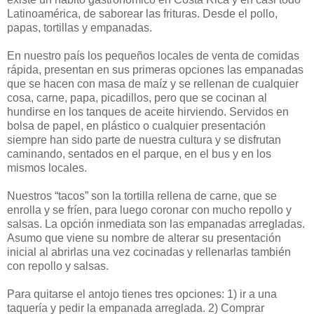
Latinoamérica, de saborear las frituras. Desde el pollo,
papas, tortillas y empanadas.
En nuestro país los pequeños locales de venta de comidas
rápida, presentan en sus primeras opciones las empanadas
que se hacen con masa de maíz y se rellenan de cualquier
cosa, carne, papa, picadillos, pero que se cocinan al
hundirse en los tanques de aceite hirviendo. Servidos en
bolsa de papel, en plástico o cualquier presentación
siempre han sido parte de nuestra cultura y se disfrutan
caminando, sentados en el parque, en el bus y en los
mismos locales.
Nuestros “tacos” son la tortilla rellena de carne, que se
enrolla y se fríen, para luego coronar con mucho repollo y
salsas. La opción inmediata son las empanadas arregladas.
Asumo que viene su nombre de alterar su presentación
inicial al abrirlas una vez cocinadas y rellenarlas también
con repollo y salsas.
Para quitarse el antojo tienes tres opciones: 1) ir a una
taquería y pedir la empanada arreglada. 2) Comprar