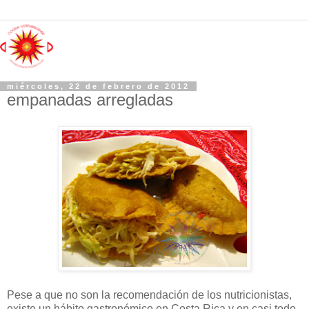
miércoles, 22 de febrero de 2012
empanadas arregladas
Pese a que no son la recomendación de los nutricionistas,
existe un hábito gastronómico en Costa Rica y en casi todo