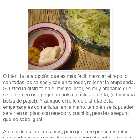
O bien, la otra opción que es más fácil, mezclar el repollo
con todas las salsas y con un tenedor, rellenar la empanada.
Si usted la disfruta en el mismo local, es muy probable que
se la den en una pequeña bolsa plástica abierta, (o bien una
bolsa de papel). Y aunque el rollo de disfrutar esta
empanada es comerla así en la mano, también se la pueden
servir en un plato con tenedor y cuchillo, pero les aseguro
que no sabe igual.
Antojos ticos, no tan sanos, pero que siempre se disfrutan
con moderación y sobre todo si se comparte entre amigos y