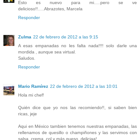
Esto es nuevo para mi.....pero se ve
delicioso!!.....Abrazotes, Marcela
Responder
Zulma
22 de febrero de 2012 a las 9:15
A esas empanadas no les falta nada!!!! solo darle una
mordida , aunque sea virtual.
Saludos.
Responder
Mario Ramírez
22 de febrero de 2012 a las 10:01
Hola mi chef!
Quién dice que yo nos las recomiendo!!, si saben bien
ricas, jeje
Aqui en México tambien tenemos nuestras empanadas, las
rellenamos de quesillo o champiñones y las servimos con
salsa, crema, col y más queso, deliciaa!