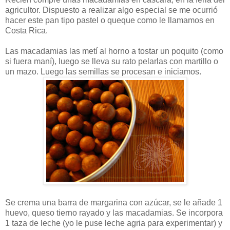
agricultor. Dispuesto a realizar algo especial se me ocurrió
hacer este pan tipo pastel o queque como le llamamos en
Costa Rica.
Las macadamias las metí al horno a tostar un poquito (como
si fuera maní), luego se lleva su rato pelarlas con martillo o
un mazo. Luego las semillas se procesan e iniciamos.
Se crema una barra de margarina con azúcar, se le añade 1
huevo, queso tierno rayado y las macadamias. Se incorpora
1 taza de leche (yo le puse leche agria para experimentar) y