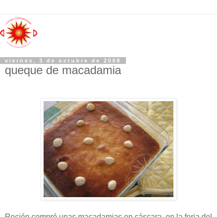
viernes, 3 de octubre de 2008
queque de macadamia
Recién compré unas macadamias en cáscara, en la feria del