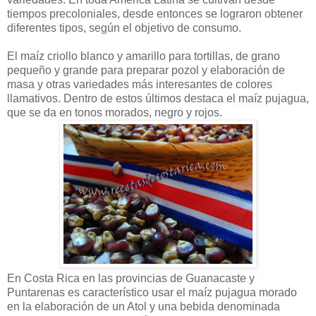
tiempos precoloniales, desde entonces se lograron obtener
diferentes tipos, según el objetivo de consumo.
El maíz criollo blanco y amarillo para tortillas, de grano
pequeño y grande para preparar pozol y elaboración de
masa y otras variedades más interesantes de colores
llamativos. Dentro de estos últimos destaca el maíz pujagua,
que se da en tonos morados, negro y rojos.
En Costa Rica en las provincias de Guanacaste y
Puntarenas es característico usar el maíz pujagua morado
en la elaboración de un Atol y una bebida denominada