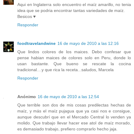
Aqui en Inglaterra solo encuentro el maíz amarillo, no tenia
idea que se podria encontrar tantas variedades de maíz.
Besicos ♥
Responder
foodtravelandwine
16 de mayo de 2010 a las 12:16
Que lindos colores de los maices. Debo confesar que
pense habian maices de colores solo en Peru, donde lo
usan bastante. Que bueno se rescate la cocina
tradicional....y que rica la receta...saludos, Marcela
Responder
Anónimo
16 de mayo de 2010 a las 12:54
Que terrible son dos de mis cosas predilectas hechas de
maíz, y más el maíz pujagua que ya casi nos e consigue,
aunque descubrí que en el Mercado Central lo venden ya
molido. Que trabajo llevar hacer ese atol de maíz morado,
es demasiado trabajo, prefiero comprarlo hecho jaja.