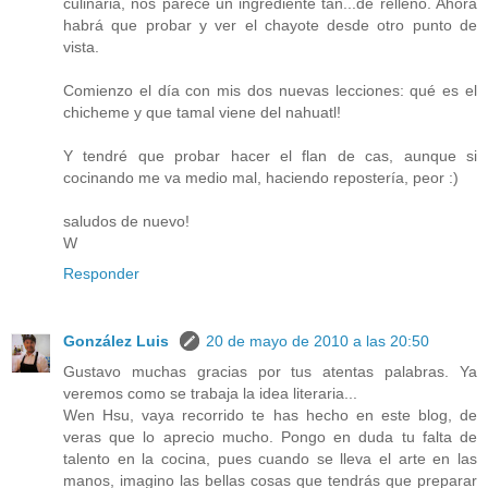
culinaria, nos parece un ingrediente tan...de relleno. Ahora
habrá que probar y ver el chayote desde otro punto de
vista.
Comienzo el día con mis dos nuevas lecciones: qué es el
chicheme y que tamal viene del nahuatl!
Y tendré que probar hacer el flan de cas, aunque si
cocinando me va medio mal, haciendo repostería, peor :)
saludos de nuevo!
W
Responder
González Luis
20 de mayo de 2010 a las 20:50
Gustavo muchas gracias por tus atentas palabras. Ya
veremos como se trabaja la idea literaria...
Wen Hsu, vaya recorrido te has hecho en este blog, de
veras que lo aprecio mucho. Pongo en duda tu falta de
talento en la cocina, pues cuando se lleva el arte en las
manos, imagino las bellas cosas que tendrás que preparar