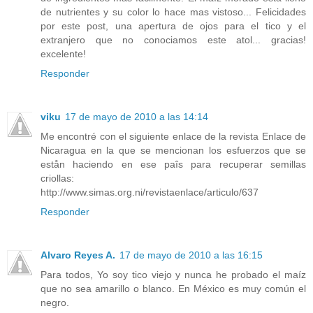
de nutrientes y su color lo hace mas vistoso... Felicidades
por este post, una apertura de ojos para el tico y el
extranjero que no conociamos este atol... gracias!
excelente!
Responder
viku
17 de mayo de 2010 a las 14:14
Me encontré con el siguiente enlace de la revista Enlace de
Nicaragua en la que se mencionan los esfuerzos que se
estån haciendo en ese paîs para recuperar semillas
criollas:
http://www.simas.org.ni/revistaenlace/articulo/637
Responder
Alvaro Reyes A.
17 de mayo de 2010 a las 16:15
Para todos, Yo soy tico viejo y nunca he probado el maíz
que no sea amarillo o blanco. En México es muy común el
negro.