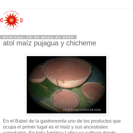
domingo, 16 de mayo de 2010
atol maíz pujagua y chicheme
En el Babel de la gastronomía uno de los productos que
ocupa el primer lugar es el maíz y sus ancestrales
variedades. En toda América Latina se cultivan desde