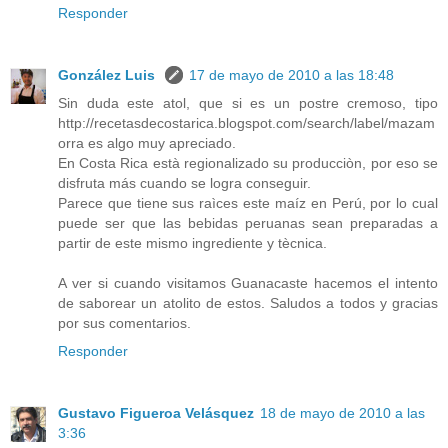
Responder
González Luis
17 de mayo de 2010 a las 18:48
Sin duda este atol, que si es un postre cremoso, tipo
http://recetasdecostarica.blogspot.com/search/label/mazam
orra es algo muy apreciado.
En Costa Rica està regionalizado su producciòn, por eso se
disfruta más cuando se logra conseguir.
Parece que tiene sus raìces este maíz en Perú, por lo cual
puede ser que las bebidas peruanas sean preparadas a
partir de este mismo ingrediente y tècnica.
A ver si cuando visitamos Guanacaste hacemos el intento
de saborear un atolito de estos. Saludos a todos y gracias
por sus comentarios.
Responder
Gustavo Figueroa Velásquez
18 de mayo de 2010 a las
3:36