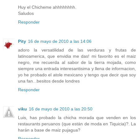
Huy el Chicheme ahhhhhhhh.
Saludos
Responder
Pity
16 de mayo de 2010 a las 14:06
adoro la versatilidad de las verduras y frutas de
latinoamerica, que envidia me das! mi favorito es el maiz
negro, me recuerda al sabor de la tierra mojada, como
siempre una entrada interesantisima y llena de informacion,
yo he probado el atole mexicano y tengo que decir que soy
una fan...besitos desde londres
Responder
viku
16 de mayo de 2010 a las 20:50
Luis, has probado la chicha morada que venden en los
restaurants peruanos (que están de moda en Tiquicia)?. La
harán a base de maiz pujagua?
Responder