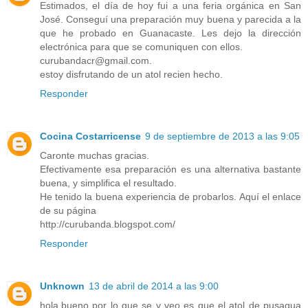
Estimados, el día de hoy fui a una feria orgánica en San
José. Conseguí una preparación muy buena y parecida a la
que he probado en Guanacaste. Les dejo la dirección
electrónica para que se comuniquen con ellos.
curubandacr@gmail.com.
estoy disfrutando de un atol recien hecho.
Responder
Cocina Costarricense
9 de septiembre de 2013 a las 9:05
Caronte muchas gracias.
Efectivamente esa preparación es una alternativa bastante
buena, y simplifica el resultado.
He tenido la buena experiencia de probarlos. Aquí el enlace
de su página
http://curubanda.blogspot.com/
Responder
Unknown
13 de abril de 2014 a las 9:00
hola.bueno por lo que se y veo es que el atol de pusagua