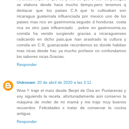
se elabora desde hace mucho tiempo,pero tenemos q
destacar que los paises C.A que lo cultivaban son
nicaragua guatemala influenciada por mexico uno de los
paises mas rico en gastrinomia.seguido d honduras. costa
rica es otro pais influenciado , pobre en gastronomia.su
comida ha venido surgiendo gracias a nicaraguenses
radicando en dicho pais,que han arastrado la cultura y
comida en C.R, guanacaste recordemos es donde habitan
mas nicas desde hac ya mucho porfavor no confundamos
los sabores nicas.Gracias.
Responder
Unknown
20 de abril de 2020 a las 3:11
Wow !! traje el maíz desde Berjel de Osa en Puntarenas y
voy siguiendo la receta, afortunadamente aún conservo la
máquina de moler de mi mamá y me trajo muy buenos
recuerdos. Felicidades x tratar de conservar la cocina
antigua.
Responder