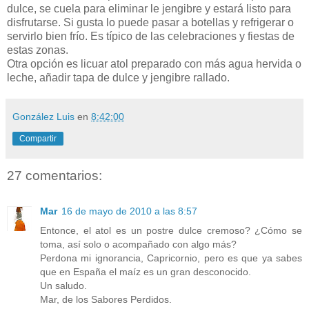
dulce, se cuela para eliminar le jengibre y estará listo para
disfrutarse. Si gusta lo puede pasar a botellas y refrigerar o
servirlo bien frío. Es típico de las celebraciones y fiestas de
estas zonas.
Otra opción es licuar atol preparado con más agua hervida o
leche, añadir tapa de dulce y jengibre rallado.
González Luis
en
8:42:00
Compartir
27 comentarios:
Mar
16 de mayo de 2010 a las 8:57
Entonce, el atol es un postre dulce cremoso? ¿Cómo se
toma, así solo o acompañado con algo más?
Perdona mi ignorancia, Capricornio, pero es que ya sabes
que en España el maíz es un gran desconocido.
Un saludo.
Mar, de los Sabores Perdidos.