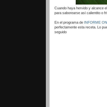
Cuando haya hervido y alcance el 
para saborearse así calientito o fr
En el programa de
INFORME O
perfectamente esta receta. Lo pu
seguido