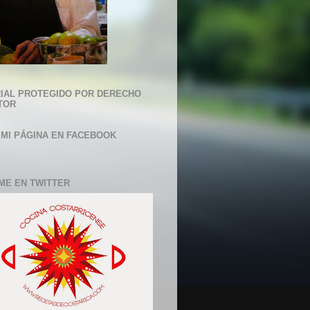
IAL PROTEGIDO POR DERECHO
TOR
 MI PÁGINA EN FACEBOOK
ME EN TWITTER