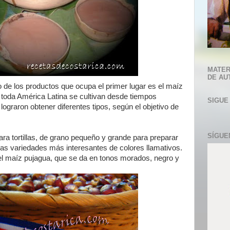
MATER
DE AU
 de los productos que ocupa el primer lugar es el maíz
 toda América Latina se cultivan desde tiempos
SIGUE
ograron obtener diferentes tipos, según el objetivo de
SÍGUE
para tortillas, de grano pequeño y grande para preparar
ras variedades más interesantes de colores llamativos.
el maíz pujagua, que se da en tonos morados, negro y