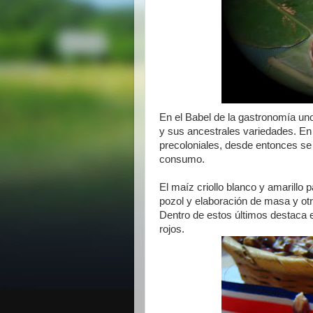
En el Babel de la gastronomía uno
y sus ancestrales variedades. En
precoloniales, desde entonces se l
consumo.
El maíz criollo blanco y amarillo 
pozol y elaboración de masa y ot
Dentro de estos últimos destaca 
rojos.