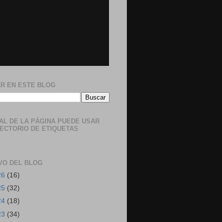
R EN ESTE BLOG
NAL DE LA PÁGINA PUEDE USAR
RECTORIO DE ETIQUETAS
VO DEL BLOG
26
(16)
25
(32)
24
(18)
23
(34)