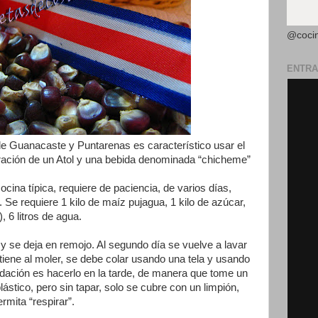
@coci
ENTRA
de Guanacaste y Puntarenas es característico usar el
ración de un Atol y una bebida denominada “chicheme”
cocina típica, requiere de paciencia, de varios días,
. Se requiere 1 kilo de maíz pujagua, 1 kilo de azúcar,
, 6 litros de agua.
 y se deja en remojo. Al segundo día se vuelve a lavar
iene al moler, se debe colar usando una tela y usando
ndación es hacerlo en la tarde, de manera que tome un
lástico, pero sin tapar, solo se cubre con un limpión,
rmita “respirar”.