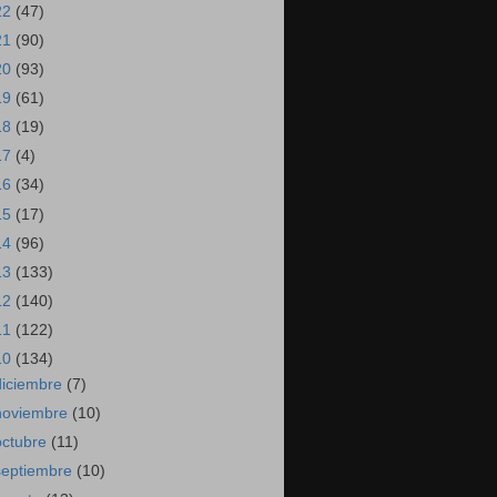
22
(47)
21
(90)
20
(93)
19
(61)
18
(19)
17
(4)
16
(34)
15
(17)
14
(96)
13
(133)
12
(140)
11
(122)
10
(134)
diciembre
(7)
noviembre
(10)
octubre
(11)
septiembre
(10)