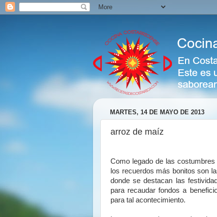
MARTES, 14 DE MAYO DE 2013
arroz de maíz
Como legado de las costumbres y
los recuerdos más bonitos son las
donde se destacan las festivida
para recaudar fondos a beneficio
para tal acontecimiento.