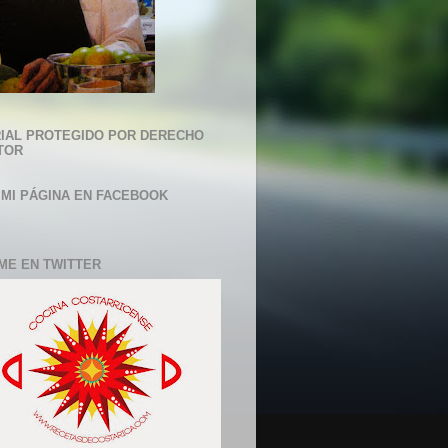
IAL PROTEGIDO POR DERECHO
TOR
 MI PÁGINA EN FACEBOOK
ME EN TWITTER