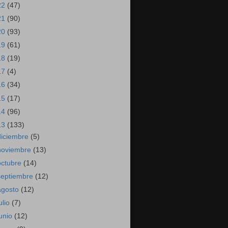
22
(47)
21
(90)
20
(93)
19
(61)
18
(19)
17
(4)
16
(34)
15
(17)
14
(96)
13
(133)
diciembre
(5)
noviembre
(13)
octubre
(14)
septiembre
(12)
agosto
(12)
ulio
(7)
junio
(12)