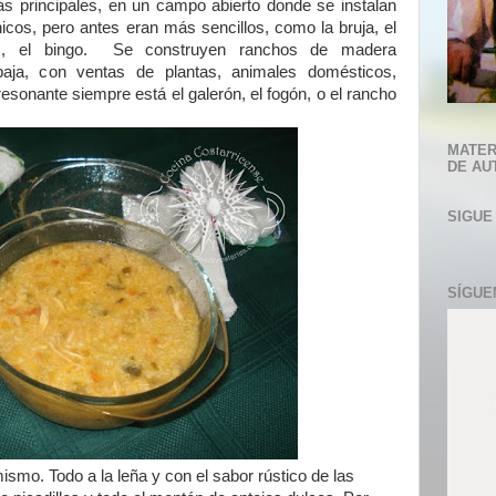
as principales, en un campo abierto donde se instalan
cos, pero antes eran más sencillos, como la bruja, el
mos, el bingo. Se construyen ranchos de madera
aja, con ventas de plantas, animales domésticos,
sonante siempre está el galerón, el fogón, o el rancho
MATER
DE AU
SIGUE
SÍGUE
smo. Todo a la leña y con el sabor rústico de las