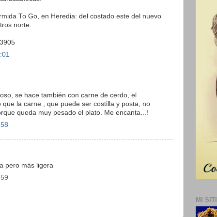
mida To Go, en Heredia: del costado este del nuevo
tros norte.
-3905
2:01
ioso, se hace también con carne de cerdo, el
 que la carne , que puede ser costilla y posta, no
rque queda muy pesado el plato. Me encanta...!
:58
a pero más ligera
:59
MI SIT