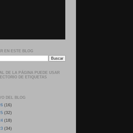
R EN ESTE BLOG
NAL DE LA PÁGINA PUEDE USAR
RECTORIO DE ETIQUETAS
VO DEL BLOG
26
(16)
25
(32)
24
(18)
23
(34)