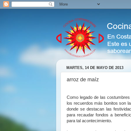
MARTES, 14 DE MAYO DE 2013
arroz de maíz
Como legado de las costumbres y
los recuerdos más bonitos son las
donde se destacan las festivida
para recaudar fondos a beneficio
para tal acontecimiento.