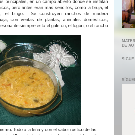
as principales, en un campo abierto donde se instalan
cos, pero antes eran más sencillos, como la bruja, el
mos, el bingo. Se construyen ranchos de madera
aja, con ventas de plantas, animales domésticos,
sonante siempre está el galerón, el fogón, o el rancho
MATER
DE AU
SIGUE
SÍGUE
smo. Todo a la leña y con el sabor rústico de las