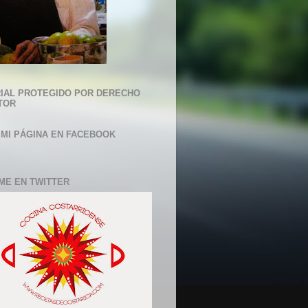
IAL PROTEGIDO POR DERECHO
TOR
 MI PÁGINA EN FACEBOOK
ME EN TWITTER