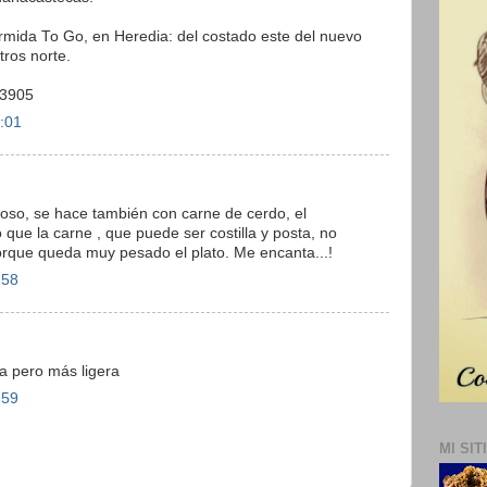
mida To Go, en Heredia: del costado este del nuevo
tros norte.
-3905
2:01
ioso, se hace también con carne de cerdo, el
 que la carne , que puede ser costilla y posta, no
rque queda muy pesado el plato. Me encanta...!
:58
a pero más ligera
:59
MI SIT