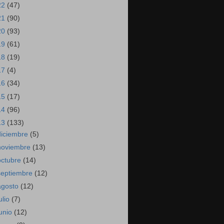
22
(47)
21
(90)
20
(93)
19
(61)
18
(19)
17
(4)
16
(34)
15
(17)
14
(96)
13
(133)
diciembre
(5)
noviembre
(13)
octubre
(14)
septiembre
(12)
agosto
(12)
ulio
(7)
junio
(12)