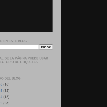
R EN ESTE BLOG
NAL DE LA PÁGINA PUEDE USAR
RECTORIO DE ETIQUETAS
VO DEL BLOG
26
(16)
25
(32)
24
(18)
23
(34)