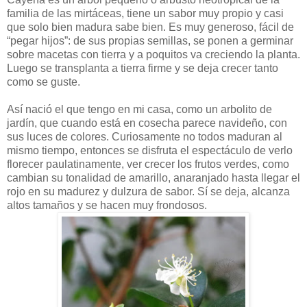
familia de las mirtáceas, tiene un sabor muy propio y casi
que solo bien madura sabe bien. Es muy generoso, fácil de
“pegar hijos”: de sus propias semillas, se ponen a germinar
sobre macetas con tierra y a poquitos va creciendo la planta.
Luego se transplanta a tierra firme y se deja crecer tanto
como se guste.
Así nació el que tengo en mi casa, como un arbolito de
jardín, que cuando está en cosecha parece navideño, con
sus luces de colores. Curiosamente no todos maduran al
mismo tiempo, entonces se disfruta el espectáculo de verlo
florecer paulatinamente, ver crecer los frutos verdes, como
cambian su tonalidad de amarillo, anaranjado hasta llegar el
rojo en su madurez y dulzura de sabor. Sí se deja, alcanza
altos tamaños y se hacen muy frondosos.