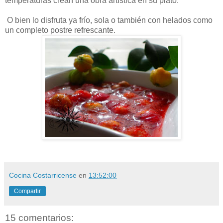
temperaturas crean una obra artística en su plato.
O bien lo disfruta ya frío, sola o también con helados como
un completo postre refrescante.
Cocina Costarricense
en
13:52:00
Compartir
15 comentarios: