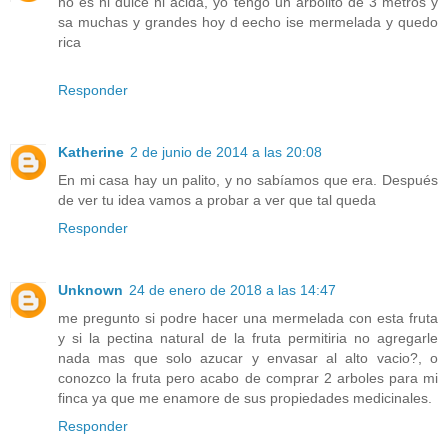
no es ni dulce ni acida, yo tengo un arbolito de 3 metros y
sa muchas y grandes hoy d eecho ise mermelada y quedo
rica
Responder
Katherine
2 de junio de 2014 a las 20:08
En mi casa hay un palito, y no sabíamos que era. Después
de ver tu idea vamos a probar a ver que tal queda
Responder
Unknown
24 de enero de 2018 a las 14:47
me pregunto si podre hacer una mermelada con esta fruta
y si la pectina natural de la fruta permitiria no agregarle
nada mas que solo azucar y envasar al alto vacio?, o
conozco la fruta pero acabo de comprar 2 arboles para mi
finca ya que me enamore de sus propiedades medicinales.
Responder