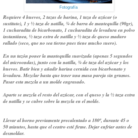
Fotografía
Requiere 4 huevos, 2 tazas de harina, 1 taza de azúcar (o
sustituto), 1 y ½ taza de natilla, ¾ de barra de mantequilla (90gr),
1 cucharadita de bicarbonato, 1 cucharadita de levadura en polvo
instantánea, ½ taza extra de natilla y ½ taza de queso maduro
rallado (seco, que no sea tierno pues tiene mucho suero).
En un tazón poner la mantequilla suavizada (apenas 5 segundos
del microondas), junto con la natilla, ¾ de taza del azúcar y los
huevos. Batir bien y añadir harina cernida con bicarbonato y
levadura. Mezclar hasta que tener una masa pareja sin grumos.
Pasar esta mezcla a un molde engrasado.
Aparte se mezcla el resto del azúcar, con el queso y la ½ taza extra
de natilla y se cubre sobre la mezcla en el molde.
Llevar al horno previamente precalentado a 180º, durante 45 o
50 minutos, hasta que el centro esté firme. Dejar enfriar antes de
desmoldar.