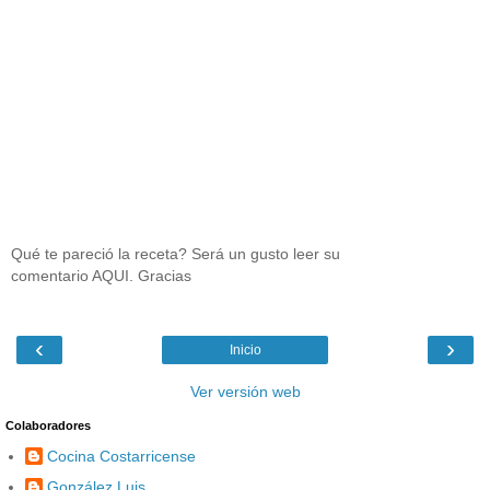
Qué te pareció la receta? Será un gusto leer su
comentario AQUI. Gracias
‹
›
Inicio
Ver versión web
Colaboradores
Cocina Costarricense
González Luis