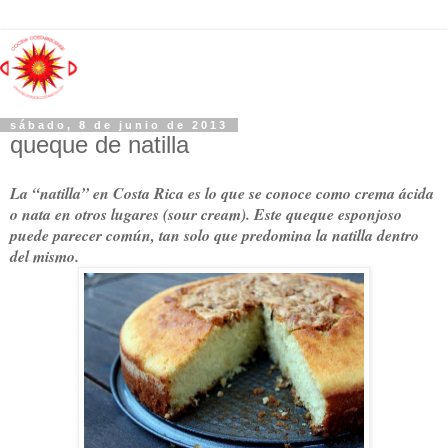
sábado, 8 de junio de 2013
queque de natilla
La “natilla” en Costa Rica es lo que se conoce como crema ácida
o nata en otros lugares (sour cream). Este queque esponjoso
puede parecer común, tan solo que predomina la natilla dentro
del mismo.