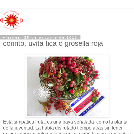
viernes, 25 de octubre de 2013
corinto, uvita tica o grosella roja
Esta simpática fruta, es una baya señalada como la planta
de la juventud. La había disfrutado tiempo atrás sin tener
mayor conocimiento de la misma y recién la vine a encontrar