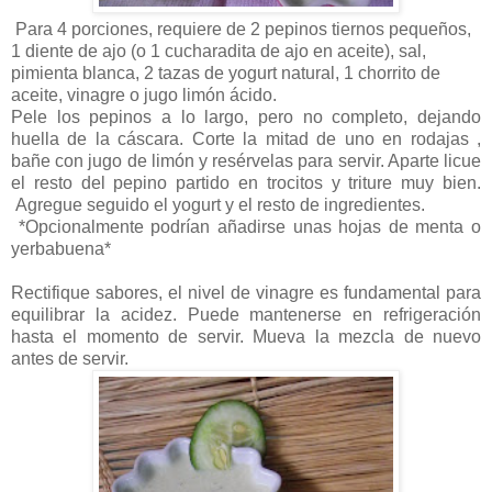
Para 4 porciones, requiere de 2 pepinos tiernos pequeños,
1 diente de ajo (o 1 cucharadita de ajo en aceite), sal,
pimienta blanca, 2 tazas de yogurt natural, 1 chorrito de
aceite, vinagre o jugo limón ácido.
Pele los pepinos a lo largo, pero no completo, dejando
huella de la cáscara. Corte la mitad de uno en rodajas ,
bañe con jugo de limón y resérvelas para servir. Aparte licue
el resto del pepino partido en trocitos y triture muy bien.
Agregue seguido el yogurt y el resto de ingredientes.
*Opcionalmente podrían añadirse unas hojas de menta o
yerbabuena*
Rectifique sabores, el nivel de vinagre es fundamental para
equilibrar la acidez. Puede mantenerse en refrigeración
hasta el momento de servir. Mueva la mezcla de nuevo
antes de servir.