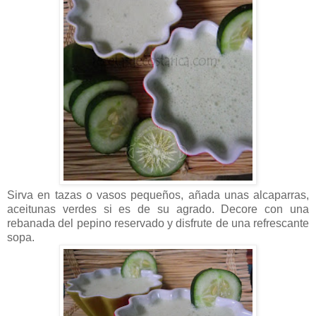
Sirva en tazas o vasos pequeños, añada unas alcaparras,
aceitunas verdes si es de su agrado. Decore con una
rebanada del pepino reservado y disfrute de una refrescante
sopa.