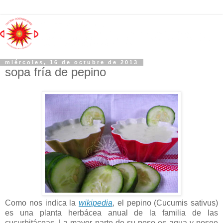
miércoles, 16 de octubre de 2013
sopa fría de pepino
Como nos indica la
wikipedia
, el pepino (Cucumis sativus)
es una planta herbácea anual de la familia de las
cucurbitáceas. La mayor parte de su peso es agua y posee