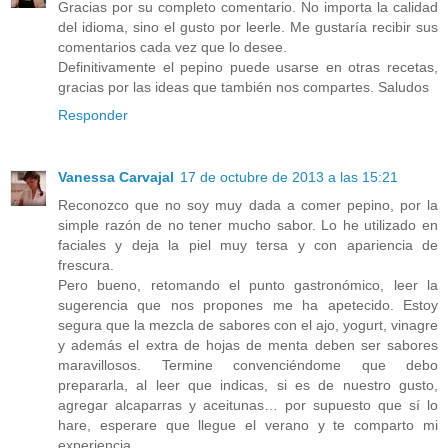
Gracias por su completo comentario. No importa la calidad
del idioma, sino el gusto por leerle. Me gustaría recibir sus
comentarios cada vez que lo desee.
Definitivamente el pepino puede usarse en otras recetas,
gracias por las ideas que también nos compartes. Saludos
Responder
Vanessa Carvajal
17 de octubre de 2013 a las 15:21
Reconozco que no soy muy dada a comer pepino, por la
simple razón de no tener mucho sabor. Lo he utilizado en
faciales y deja la piel muy tersa y con apariencia de
frescura.
Pero bueno, retomando el punto gastronómico, leer la
sugerencia que nos propones me ha apetecido. Estoy
segura que la mezcla de sabores con el ajo, yogurt, vinagre
y además el extra de hojas de menta deben ser sabores
maravillosos. Termine convenciéndome que debo
prepararla, al leer que indicas, si es de nuestro gusto,
agregar alcaparras y aceitunas… por supuesto que sí lo
hare, esperare que llegue el verano y te comparto mi
experiencia.