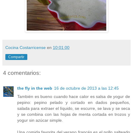
Cocina Costarricense
en
10:01:00
Compartir
4 comentarios:
the fly in the web
16 de octubre de 2013 a las 12:45
También es bueno cuando hace calor es salsa de yogur de
pepino: pepino pelado y cortado en dados pequeños,
salada para extraer el líquido, se escurre, se lava y se seca
y se combina con las hojas de menta cortada en trozos y
yogur sin azúcar simple.
Una comida favorita del verano francés es el pollo salteado