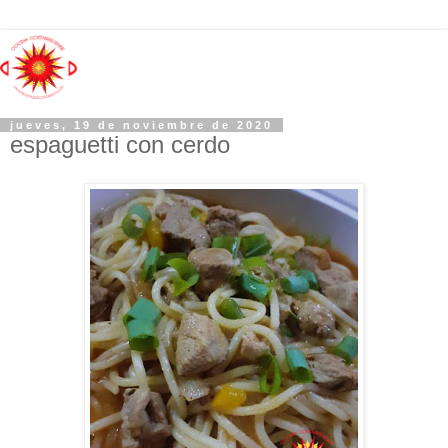
jueves, 19 de noviembre de 2020
espaguetti con cerdo