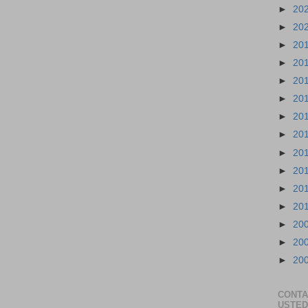
►
20
►
20
►
20
►
20
►
20
►
20
►
20
►
20
►
20
►
20
►
20
►
20
►
20
►
20
►
20
CONTA
USTED