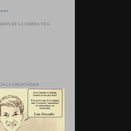
gratis
ADOS DE LA COMIDA TICA
TA LA CREATIVIDAD!