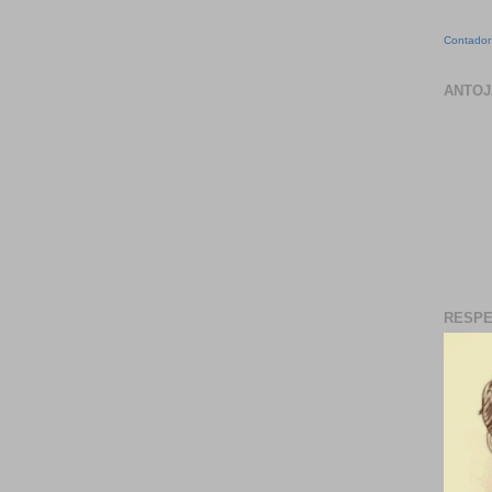
Contador 
ANTOJ
RESPE