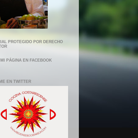
IAL PROTEGIDO POR DERECHO
TOR
 MI PÁGINA EN FACEBOOK
ME EN TWITTER