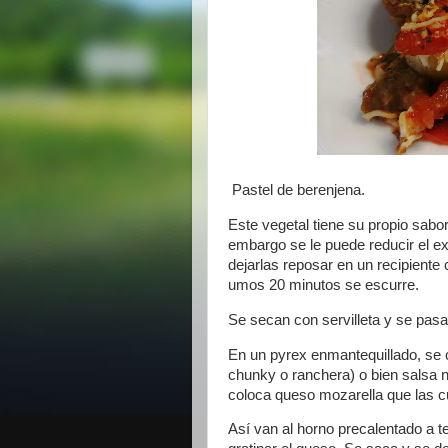
Pastel de berenjena.
Este vegetal tiene su propio sabo
embargo se le puede reducir el exc
dejarlas reposar en un recipiente 
umos 20 minutos se escurre.
Se secan con servilleta y se pasa
En un pyrex enmantequillado, se 
chunky o ranchera) o bien salsa 
coloca queso mozarella que las c
Así van al horno precalentado a 