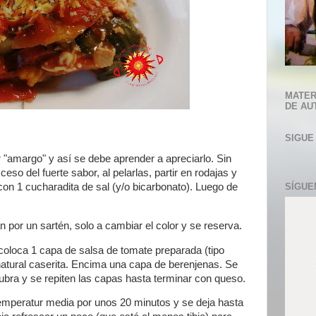
MATER
DE AU
SIGUE
r "amargo" y así se debe aprender a apreciarlo. Sin
eso del fuerte sabor, al pelarlas, partir en rodajas y
con 1 cucharadita de sal (y/o bicarbonato).
Luego de
SÍGUE
n por un sartén, solo a cambiar el color y se reserva.
coloca 1 capa de salsa de tomate preparada (tipo
natural caserita. Encima una capa de berenjenas. Se
ubra y se repiten las capas hasta terminar con queso.
temperatur media por unos 20 minutos y se deja hasta