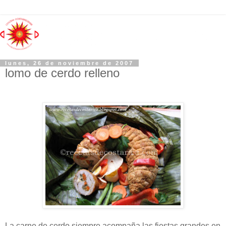
lunes, 26 de noviembre de 2007
lomo de cerdo relleno
La carne de cerdo siempre acompaña las fiestas grandes en