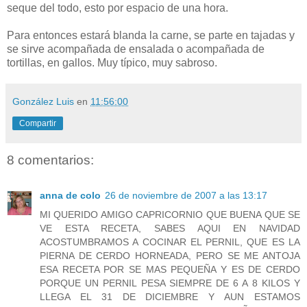
seque del todo, esto por espacio de una hora.
Para entonces estará blanda la carne, se parte en tajadas y
se sirve acompañada de ensalada o acompañada de
tortillas, en gallos. Muy típico, muy sabroso.
González Luis
en
11:56:00
Compartir
8 comentarios:
anna de colo
26 de noviembre de 2007 a las 13:17
MI QUERIDO AMIGO CAPRICORNIO QUE BUENA QUE SE
VE ESTA RECETA, SABES AQUI EN NAVIDAD
ACOSTUMBRAMOS A COCINAR EL PERNIL, QUE ES LA
PIERNA DE CERDO HORNEADA, PERO SE ME ANTOJA
ESA RECETA POR SE MAS PEQUEÑA Y ES DE CERDO
PORQUE UN PERNIL PESA SIEMPRE DE 6 A 8 KILOS Y
LLEGA EL 31 DE DICIEMBRE Y AUN ESTAMOS