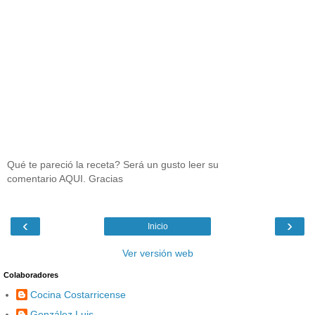
Qué te pareció la receta? Será un gusto leer su
comentario AQUI. Gracias
‹
›
Inicio
Ver versión web
Colaboradores
Cocina Costarricense
González Luis