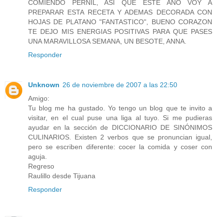
COMIENDO PERNIL, ASI QUE ESTE AÑO VOY A
PREPARAR ESTA RECETA Y ADEMAS DECORADA CON
HOJAS DE PLATANO "FANTASTICO", BUENO CORAZON
TE DEJO MIS ENERGIAS POSITIVAS PARA QUE PASES
UNA MARAVILLOSA SEMANA, UN BESOTE, ANNA.
Responder
Unknown
26 de noviembre de 2007 a las 22:50
Amigo:
Tu blog me ha gustado. Yo tengo un blog que te invito a
visitar, en el cual puse una liga al tuyo. Si me pudieras
ayudar en la sección de DICCIONARIO DE SINÓNIMOS
CULINARIOS. Existen 2 verbos que se pronuncian igual,
pero se escriben diferente: cocer la comida y coser con
aguja.
Regreso
Raulillo desde Tijuana
Responder