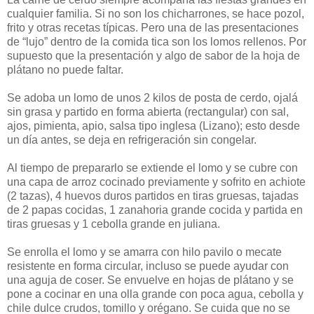
cualquier familia. Si no son los chicharrones, se hace pozol,
frito y otras recetas típicas. Pero una de las presentaciones
de “lujo” dentro de la comida tica son los lomos rellenos. Por
supuesto que la presentación y algo de sabor de la hoja de
plátano no puede faltar.
Se adoba un lomo de unos 2 kilos de posta de cerdo, ojalá
sin grasa y partido en forma abierta (rectangular) con sal,
ajos, pimienta, apio, salsa tipo inglesa (Lizano); esto desde
un día antes, se deja en refrigeración sin congelar.
Al tiempo de prepararlo se extiende el lomo y se cubre con
una capa de arroz cocinado previamente y sofrito en achiote
(2 tazas), 4 huevos duros partidos en tiras gruesas, tajadas
de 2 papas cocidas, 1 zanahoria grande cocida y partida en
tiras gruesas y 1 cebolla grande en juliana.
Se enrolla el lomo y se amarra con hilo pavilo o mecate
resistente en forma circular, incluso se puede ayudar con
una aguja de coser. Se envuelve en hojas de plátano y se
pone a cocinar en una olla grande con poca agua, cebolla y
chile dulce crudos, tomillo y orégano. Se cuida que no se