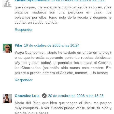
que rico pan, me encanta la combicanion de sabores, y las
platanos maduros son una perdicion en casa, nos
peleamos por ellos, tomo nota de la receta y despues te
cuento, un saludo, daniela
Responder
Pilar
19 de octubre de 2008 a las 10:24
¡Vaya Capricornio!, ¿tanto he tardado en entrar en tu blog?
o es que te estás superando poniendo recetas deliciosas.
¡Ay me gustan todas!, el panecito, los huevos el Cebiche
las Chorreadas (no había oído nunca este nombre. Em
pezaré a probar, primero el Cebiche, mmmm... Un besote
Responder
González Luis
20 de octubre de 2008 a las 13:23
María del Pilar, que bien que tengas el libro, me parece
muy completo...a ver cuando puedo ver tu perfil, tu blog y
algo de lo que haces.