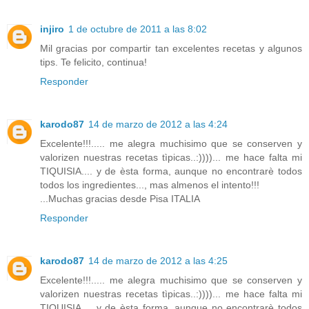
injiro
1 de octubre de 2011 a las 8:02
Mil gracias por compartir tan excelentes recetas y algunos
tips. Te felicito, continua!
Responder
karodo87
14 de marzo de 2012 a las 4:24
Excelente!!!..... me alegra muchisimo que se conserven y
valorizen nuestras recetas tìpicas..:))))... me hace falta mi
TIQUISIA.... y de èsta forma, aunque no encontrarè todos
todos los ingredientes..., mas almenos el intento!!!
...Muchas gracias desde Pisa ITALIA
Responder
karodo87
14 de marzo de 2012 a las 4:25
Excelente!!!..... me alegra muchisimo que se conserven y
valorizen nuestras recetas tìpicas..:))))... me hace falta mi
TIQUISIA.... y de èsta forma, aunque no encontrarè todos