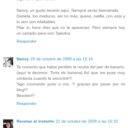
Nancy, un gusto tenerte aquí, Siempre serás bienvenida.
Daniela, los maduros, así no más, queso, natilla, con esto y
lo otro son infaltables.
Pilar sí, hace días que no te aparecias. Pero siempre hay
un campito para vos! Saludos.
Responder
Nancy
20 de octubre de 2008 a las 15:14
Te comento que habia perdido la receta del pan de banano,
(aquì le decimos :Torta de banana) Asì que me puse muy
contenta cuando te encontrè!!!
Sigo cocinando junto a vos...Y gracias por pasar por mi
blog!!!
Besotes!!!
Responder
Recetas al instante
21 de octubre de 2008 a las 10:32