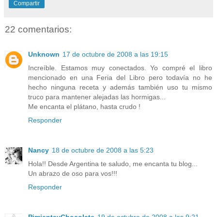
Compartir
22 comentarios:
Unknown
17 de octubre de 2008 a las 19:15
Increíble. Estamos muy conectados. Yo compré el libro
mencionado en una Feria del Libro pero todavía no he
hecho ninguna receta y además también uso tu mismo
truco para mantener alejadas las hormigas...
Me encanta el plátano, hasta crudo !
Responder
Nancy
18 de octubre de 2008 a las 5:23
Hola!! Desde Argentina te saludo, me encanta tu blog...
Un abrazo de oso para vos!!!
Responder
PimientayChocolate
19 de octubre de 2008 a las 9:21