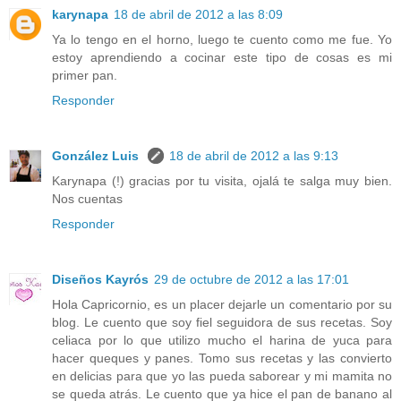
karynapa
18 de abril de 2012 a las 8:09
Ya lo tengo en el horno, luego te cuento como me fue. Yo
estoy aprendiendo a cocinar este tipo de cosas es mi
primer pan.
Responder
González Luis
18 de abril de 2012 a las 9:13
Karynapa (!) gracias por tu visita, ojalá te salga muy bien.
Nos cuentas
Responder
Diseños Kayrós
29 de octubre de 2012 a las 17:01
Hola Capricornio, es un placer dejarle un comentario por su
blog. Le cuento que soy fiel seguidora de sus recetas. Soy
celiaca por lo que utilizo mucho el harina de yuca para
hacer queques y panes. Tomo sus recetas y las convierto
en delicias para que yo las pueda saborear y mi mamita no
se queda atrás. Le cuento que ya hice el pan de banano al