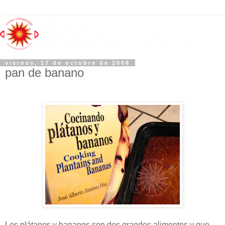
viernes, 17 de octubre de 2008
pan de banano
Los plátanos y bananos son dos grandes alimentos y que