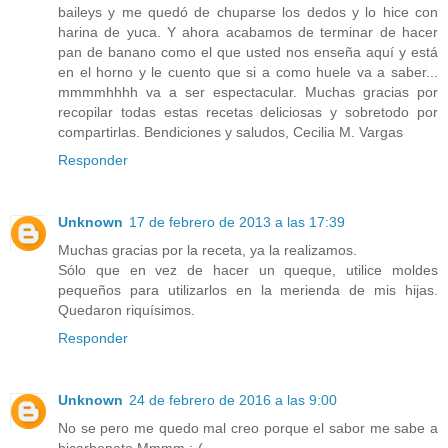
baileys y me quedó de chuparse los dedos y lo hice con
harina de yuca. Y ahora acabamos de terminar de hacer
pan de banano como el que usted nos enseña aquí y está
en el horno y le cuento que si a como huele va a saber...
mmmmhhhh va a ser espectacular. Muchas gracias por
recopilar todas estas recetas deliciosas y sobretodo por
compartirlas. Bendiciones y saludos, Cecilia M. Vargas
Responder
Unknown
17 de febrero de 2013 a las 17:39
Muchas gracias por la receta, ya la realizamos.
Sólo que en vez de hacer un queque, utilice moldes
pequeños para utilizarlos en la merienda de mis hijas.
Quedaron riquísimos.
Responder
Unknown
24 de febrero de 2016 a las 9:00
No se pero me quedo mal creo porque el sabor me sabe a
bicarbonato Mmmm ;-(