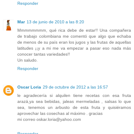
Responder
Mar
13 de junio de 2010 a las 8:20
Mmmmmmmm, qué rica debe de estar!! Una compañera
de trabajo colombiana me comentó que algo que echaba
de menos de su país eran los jugos y las frutas de aquellas
latitudes ¡¡y a mi me va empezar a pasar eso nada más
conocer tantas variedades!!
Un saludo.
Responder
Oscar Loria
29 de octubre de 2012 a las 16:57
le agradecería si alquilen tiene recetas con esa fruta
arazá,ya sea bebidas, jaleas mermeladas , salsas lo que
sea, tenemos un arbusto de esta fruta y quisiéramos
aprovechar las cosechas al máximo . gracias
mi correo oskar.loria@yahoo.com
Responder