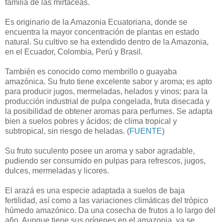
familia de las mirtáceas.
Es originario de la Amazonia Ecuatoriana, donde se
encuentra la mayor concentración de plantas en estado
natural. Su cultivo se ha extendido dentro de la Amazonia,
en el Ecuador, Colombia, Perú y Brasil.
También es conocido como membrillo o guayaba
amazónica. Su fruto tiene excelente sabor y aroma; es apto
para producir jugos, mermeladas, helados y vinos; para la
producción industrial de pulpa congelada, fruta disecada y
la posibilidad de obtener aromas para perfumes. Se adapta
bien a suelos pobres y ácidos; de clima tropical y
subtropical, sin riesgo de heladas. (
FUENTE
)
Su fruto suculento posee un aroma y sabor agradable,
pudiendo ser consumido en pulpas para refrescos, jugos,
dulces, mermeladas y licores.
El arazá es una especie adaptada a suelos de baja
fertilidad, así como a las variaciones climáticas del trópico
húmedo amazónico. Da una cosecha de frutos a lo largo del
año. Aunque tiene sus orígenes en el amazonia, ya se