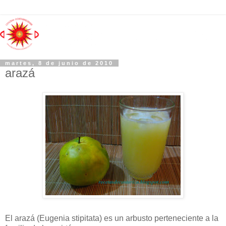
martes, 8 de junio de 2010
arazá
El arazá (Eugenia stipitata) es un arbusto perteneciente a la