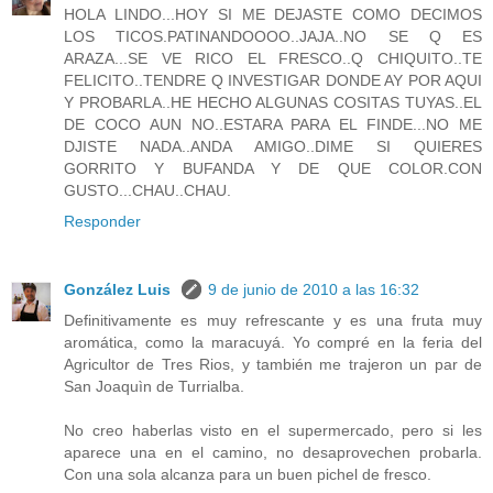
HOLA LINDO...HOY SI ME DEJASTE COMO DECIMOS
LOS TICOS.PATINANDOOOO..JAJA..NO SE Q ES
ARAZA...SE VE RICO EL FRESCO..Q CHIQUITO..TE
FELICITO..TENDRE Q INVESTIGAR DONDE AY POR AQUI
Y PROBARLA..HE HECHO ALGUNAS COSITAS TUYAS..EL
DE COCO AUN NO..ESTARA PARA EL FINDE...NO ME
DJISTE NADA..ANDA AMIGO..DIME SI QUIERES
GORRITO Y BUFANDA Y DE QUE COLOR.CON
GUSTO...CHAU..CHAU.
Responder
González Luis
9 de junio de 2010 a las 16:32
Definitivamente es muy refrescante y es una fruta muy
aromática, como la maracuyá. Yo compré en la feria del
Agricultor de Tres Rios, y también me trajeron un par de
San Joaquìn de Turrialba.
No creo haberlas visto en el supermercado, pero si les
aparece una en el camino, no desaprovechen probarla.
Con una sola alcanza para un buen pichel de fresco.