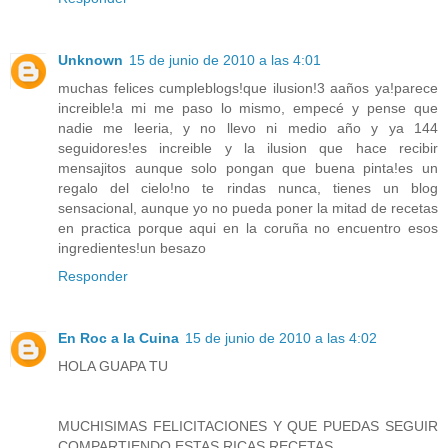
Unknown
15 de junio de 2010 a las 4:01
muchas felices cumpleblogs!que ilusion!3 aaños ya!parece
increible!a mi me paso lo mismo, empecé y pense que
nadie me leeria, y no llevo ni medio año y ya 144
seguidores!es increible y la ilusion que hace recibir
mensajitos aunque solo pongan que buena pinta!es un
regalo del cielo!no te rindas nunca, tienes un blog
sensacional, aunque yo no pueda poner la mitad de recetas
en practica porque aqui en la coruña no encuentro esos
ingredientes!un besazo
Responder
En Roc a la Cuina
15 de junio de 2010 a las 4:02
HOLA GUAPA TU
MUCHISIMAS FELICITACIONES Y QUE PUEDAS SEGUIR
COMPARTIENDO ESTAS RICAS RECETAS