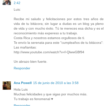
2:42
Luis:
Recibe mi saludo y felicitaciones por estos tres años de
vida de tu bitácora; sin lugar a dudas es un blog ya pleno
de vida y con mucho éxito. Tú te mereces esa dicha y es el
reconocimiento más expereso a tu trabajo.
Costa Rica y nosotros estamos orgullosos de ti.
Te envío la serenata para este "cumpleaños de tu bitácora":
Las mañanitas:
http://www.youtube.com/watch?v=f-QlwwGBf94
Un abrazo bien fuerte.
Responder
Ana Powell
15 de junio de 2010 a las 3:58
Hola Luis
Muchas felicidades y que sigas por muchos más.
Tu trabajo es fenomenal ♥
Responder