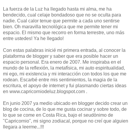
La fuerza de la Luz ha llegado hasta mi alma, me ha
bendecido, cual celaje bondadoso que no se oculta para
nadie. Cual calor tenue que permite a cada uno sentirse
bien. Oh maravilla tecnológica que me permite tener mi
espacio. El mismo que recorro en forma terrestre, uno más
entre ustedes! Ya he llegado!
Con estas palabras inicié mi primera entrada, al conocer la
plataforma de blogger y saber que era posible hacer un
espacio personal. Era enero de 2007. Me inspiraba en el
mundo de la reflexión, la metafísica, mi auto espiritualidad,
mi ego, mi existencia y mi interacción con todos los que me
rodean. Escarbé entre mis sentimientos, la magia de la
escritura, el apoyo de internet y fui plasmando ciertas ideas
en www.capricorniodeluz.blogspot.com .
En junio 2007 ya medio ubicado en blogger decido crear un
blog de cocina, de lo que me gusta cocinar y sobre todo, de
lo que se come en Costa Rica, bajo el seudònimo de
"Capricornio", mi signo zodiacal, porque no creí que alguien
llegara a leerme...!!!