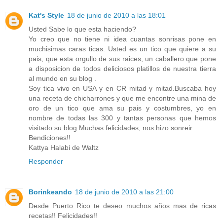
Kat's Style
18 de junio de 2010 a las 18:01
Usted Sabe lo que esta haciendo?
Yo creo que no tiene ni idea cuantas sonrisas pone en
muchisimas caras ticas. Usted es un tico que quiere a su
pais, que esta orgullo de sus raices, un caballero que pone
a disposicion de todos deliciosos platillos de nuestra tierra
al mundo en su blog .
Soy tica vivo en USA y en CR mitad y mitad.Buscaba hoy
una receta de chicharrones y que me encontre una mina de
oro de un tico que ama su pais y costumbres, yo en
nombre de todas las 300 y tantas personas que hemos
visitado su blog Muchas felicidades, nos hizo sonreir
Bendiciones!!
Kattya Halabi de Waltz
Responder
Borinkeando
18 de junio de 2010 a las 21:00
Desde Puerto Rico te deseo muchos años mas de ricas
recetas!! Felicidades!!