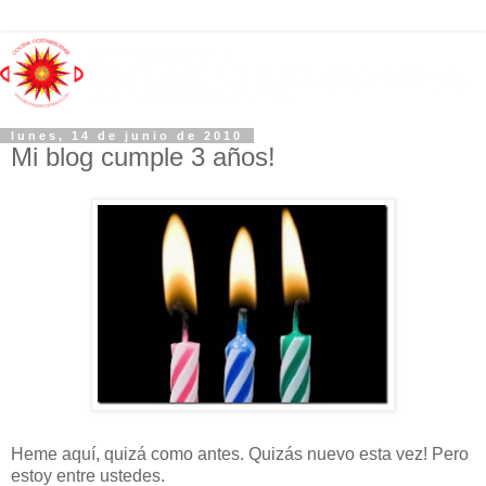
lunes, 14 de junio de 2010
Mi blog cumple 3 años!
Heme aquí, quizá como antes. Quizás nuevo esta vez! Pero
estoy entre ustedes.