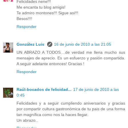
Felicidades nene!!!
Me encanta tu blog amigis!
Te admiro montones!!! Sigue asi!!!
Besos!!!!
Responder
González Luis
16 de junio de 2010 a las 21:05
UN ABRAZO A TODOS....de verdad me llena mucho sus
mensajes de aprecio. Es un esfuerzo y pasión compartida.
A seguir adelante entonces! Gracias !
Responder
Raúl-bocados de felicidad...
17 de junio de 2010 a las
0:45
Felicidades y a seguir cumpliendo aniversarios y gracias
por compartir cultura gastronómica de tu pais de una forma
tan magnífica como nos la haces llegar.
Un abrazo..