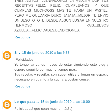
TRES AÑITOS, LLENANDONOS LA PANCITA CON TUS
RECETITAS..FELIZ, FELIZ, CUMPLEAÑOS, Y QUE
CUMPLAS MUCHOOSS MAS..TE HARIA UN PASTEL,
PERO ME QUEDARIA DURO..JAJAJA...MEJOR TE ENVIO
UN BESOTOTOTE..DESDE ALGUN LUGAR EN NUESTRO
HERMOSO PAIS...BESOS
AZULES....FELICIDADES.BENDICIONES.
Responder
Silv
15 de junio de 2010 a las 9:33
¡Felicidades!
Yo tengo ya varios meses de estar siguiendo este blog y
espero seguirlo por mucho tiempo más.
Tus recetas y reseñas son super útiles y llenan un espacio
necesario en cuanto a la cuchara costarricense.
Responder
Lo que pasa…
15 de junio de 2010 a las 10:00
Felicidades! que sean mucho más! :)