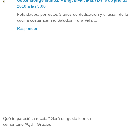
Oscar Monge Muñoz, P.Eng, MPM, IPMA D®
8 de julio de
2010 a las 9:00
Felicidades, por estos 3 años de dedicación y difusión de la
cocina costarricense. Saludos, Pura Vida ...
Responder
Qué te pareció la receta? Será un gusto leer su
comentario AQUI. Gracias