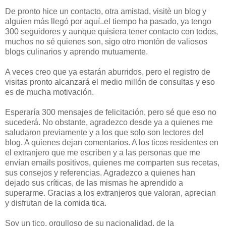
De pronto hice un contacto, otra amistad, visitè un blog y
alguien más llegó por aquí..el tiempo ha pasado, ya tengo
300 seguidores y aunque quisiera tener contacto con todos,
muchos no sé quienes son, sigo otro montón de valiosos
blogs culinarios y aprendo mutuamente.
A veces creo que ya estarán aburridos, pero el registro de
visitas pronto alcanzará el medio millón de consultas y eso
es de mucha motivación.
Esperaría 300 mensajes de felicitación, pero sé que eso no
sucederá. No obstante, agradezco desde ya a quienes me
saludaron previamente y a los que solo son lectores del
blog. A quienes dejan comentarios. A los ticos residentes en
el extranjero que me escriben y a las personas que me
envían emails positivos, quienes me comparten sus recetas,
sus consejos y referencias. Agradezco a quienes han
dejado sus críticas, de las mismas he aprendido a
superarme. Gracias a los extranjeros que valoran, aprecian
y disfrutan de la comida tica.
Soy un tico, orgulloso de su nacionalidad, de la