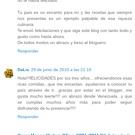
no te había felicitado.
Tu país es un encanto para mí y las recetas que siempre
nos presentas es un ejemplo palpable de esa riqueza
culinaria.
Te envió felicitaciones y que siga este blog con tanto éxito y
gusto como hasta ahora.
De todos modos un abrazo y beso al bloguero.
Responder
DaLis
29 de junio de 2010 a las 21:10
Hola!!!fELICIDADES por tus tres años....ofreciendonos esas
ricas comidas...que me encantan, ayudarnos a conocer tu
país atraves de ti....gracias por estar en el blogger...me
gusta mucho leerte!!!! un abrazo desde Venezuela...y que
se cumplas muchos años más para poder seguir
disfrutando de tu presencia!!!!!
Responder