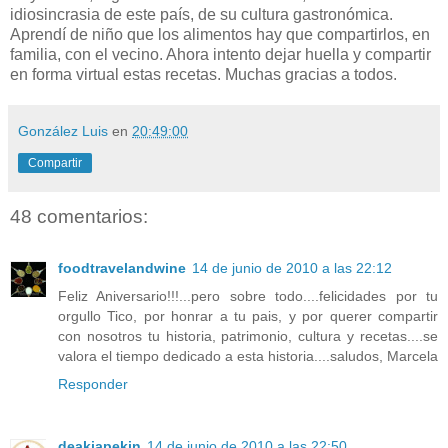
idiosincrasia de este país, de su cultura gastronómica.
Aprendí de niño que los alimentos hay que compartirlos, en
familia, con el vecino. Ahora intento dejar huella y compartir
en forma virtual estas recetas. Muchas gracias a todos.
González Luis
en
20:49:00
Compartir
48 comentarios:
foodtravelandwine
14 de junio de 2010 a las 22:12
Feliz Aniversario!!!...pero sobre todo....felicidades por tu
orgullo Tico, por honrar a tu pais, y por querer compartir
con nosotros tu historia, patrimonio, cultura y recetas....se
valora el tiempo dedicado a esta historia....saludos, Marcela
Responder
deakiapekin
14 de junio de 2010 a las 22:50