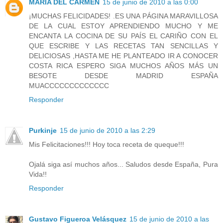
MARIA DEL CARMEN
15 de junio de 2010 a las 0:00
¡MUCHAS FELICIDADES! .ES UNA PÁGINA MARAVILLOSA
DE LA CUAL ESTOY APRENDIENDO MUCHO Y ME
ENCANTA LA COCINA DE SU PAÍS EL CARIÑO CON EL
QUE ESCRIBE Y LAS RECETAS TAN SENCILLAS Y
DELICIOSAS ,HASTA ME HE PLANTEADO IR A CONOCER
COSTA RICA ESPERO SIGA MUCHOS AÑOS MÁS UN
BESOTE DESDE MADRID ESPAÑA
MUACCCCCCCCCCCCC
Responder
Purkinje
15 de junio de 2010 a las 2:29
Mis Felicitaciones!!! Hoy toca receta de queque!!!
Ojalá siga así muchos años... Saludos desde España, Pura
Vida!!
Responder
Gustavo Figueroa Velásquez
15 de junio de 2010 a las