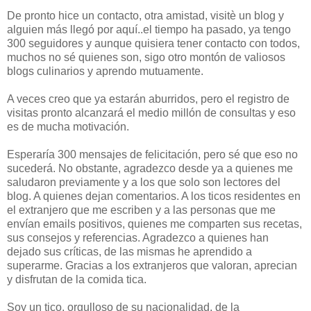
De pronto hice un contacto, otra amistad, visitè un blog y
alguien más llegó por aquí..el tiempo ha pasado, ya tengo
300 seguidores y aunque quisiera tener contacto con todos,
muchos no sé quienes son, sigo otro montón de valiosos
blogs culinarios y aprendo mutuamente.
A veces creo que ya estarán aburridos, pero el registro de
visitas pronto alcanzará el medio millón de consultas y eso
es de mucha motivación.
Esperaría 300 mensajes de felicitación, pero sé que eso no
sucederá. No obstante, agradezco desde ya a quienes me
saludaron previamente y a los que solo son lectores del
blog. A quienes dejan comentarios. A los ticos residentes en
el extranjero que me escriben y a las personas que me
envían emails positivos, quienes me comparten sus recetas,
sus consejos y referencias. Agradezco a quienes han
dejado sus críticas, de las mismas he aprendido a
superarme. Gracias a los extranjeros que valoran, aprecian
y disfrutan de la comida tica.
Soy un tico, orgulloso de su nacionalidad, de la