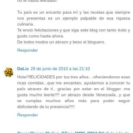
no te había felicitado.
Tu país es un encanto para mí y las recetas que siempre
nos presentas es un ejemplo palpable de esa riqueza
culinaria.
Te envió felicitaciones y que siga este blog con tanto éxito y
gusto como hasta ahora.
De todos modos un abrazo y beso al bloguero.
Responder
DaLis
29 de junio de 2010 a las 21:10
Hola!!!fELICIDADES por tus tres años....ofreciendonos esas
ricas comidas...que me encantan, ayudarnos a conocer tu
país atraves de ti....gracias por estar en el blogger...me
gusta mucho leerte!!!! un abrazo desde Venezuela...y que
se cumplas muchos años más para poder seguir
disfrutando de tu presencia!!!!!
Responder