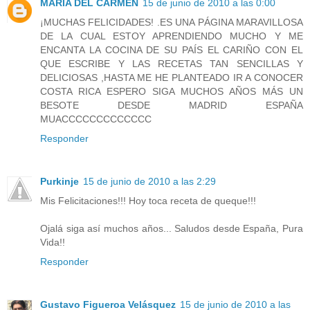
MARIA DEL CARMEN
15 de junio de 2010 a las 0:00
¡MUCHAS FELICIDADES! .ES UNA PÁGINA MARAVILLOSA
DE LA CUAL ESTOY APRENDIENDO MUCHO Y ME
ENCANTA LA COCINA DE SU PAÍS EL CARIÑO CON EL
QUE ESCRIBE Y LAS RECETAS TAN SENCILLAS Y
DELICIOSAS ,HASTA ME HE PLANTEADO IR A CONOCER
COSTA RICA ESPERO SIGA MUCHOS AÑOS MÁS UN
BESOTE DESDE MADRID ESPAÑA
MUACCCCCCCCCCCCC
Responder
Purkinje
15 de junio de 2010 a las 2:29
Mis Felicitaciones!!! Hoy toca receta de queque!!!
Ojalá siga así muchos años... Saludos desde España, Pura
Vida!!
Responder
Gustavo Figueroa Velásquez
15 de junio de 2010 a las