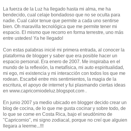
La fuerza de la Luz ha llegado hasta mi alma, me ha
bendecido, cual celaje bondadoso que no se oculta para
nadie. Cual calor tenue que permite a cada uno sentirse
bien. Oh maravilla tecnológica que me permite tener mi
espacio. El mismo que recorro en forma terrestre, uno más
entre ustedes! Ya he llegado!
Con estas palabras inicié mi primera entrada, al conocer la
plataforma de blogger y saber que era posible hacer un
espacio personal. Era enero de 2007. Me inspiraba en el
mundo de la reflexión, la metafísica, mi auto espiritualidad,
mi ego, mi existencia y mi interacción con todos los que me
rodean. Escarbé entre mis sentimientos, la magia de la
escritura, el apoyo de internet y fui plasmando ciertas ideas
en www.capricorniodeluz.blogspot.com .
En junio 2007 ya medio ubicado en blogger decido crear un
blog de cocina, de lo que me gusta cocinar y sobre todo, de
lo que se come en Costa Rica, bajo el seudònimo de
"Capricornio", mi signo zodiacal, porque no creí que alguien
llegara a leerme...!!!