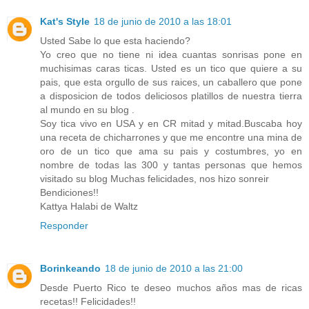
Kat's Style
18 de junio de 2010 a las 18:01
Usted Sabe lo que esta haciendo?
Yo creo que no tiene ni idea cuantas sonrisas pone en
muchisimas caras ticas. Usted es un tico que quiere a su
pais, que esta orgullo de sus raices, un caballero que pone
a disposicion de todos deliciosos platillos de nuestra tierra
al mundo en su blog .
Soy tica vivo en USA y en CR mitad y mitad.Buscaba hoy
una receta de chicharrones y que me encontre una mina de
oro de un tico que ama su pais y costumbres, yo en
nombre de todas las 300 y tantas personas que hemos
visitado su blog Muchas felicidades, nos hizo sonreir
Bendiciones!!
Kattya Halabi de Waltz
Responder
Borinkeando
18 de junio de 2010 a las 21:00
Desde Puerto Rico te deseo muchos años mas de ricas
recetas!! Felicidades!!