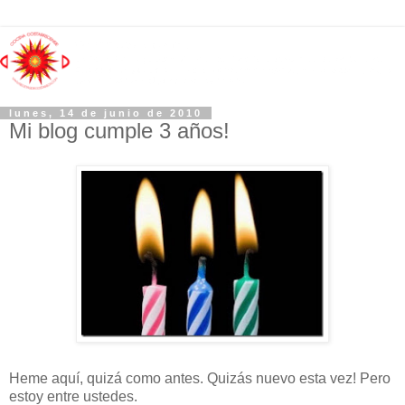
lunes, 14 de junio de 2010
Mi blog cumple 3 años!
Heme aquí, quizá como antes. Quizás nuevo esta vez! Pero
estoy entre ustedes.