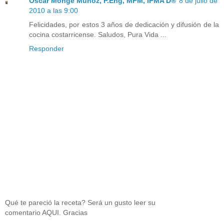
Oscar Monge Muñoz, P.Eng, MPM, IPMA D®
8 de julio de
2010 a las 9:00
Felicidades, por estos 3 años de dedicación y difusión de la
cocina costarricense. Saludos, Pura Vida ...
Responder
Qué te pareció la receta? Será un gusto leer su
comentario AQUI. Gracias