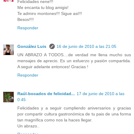
Felicidades nene!!!
Me encanta tu blog amigis!
Te admiro montones!!! Sigue asi!!!
Besos!!!!
Responder
González Luis
16 de junio de 2010 a las 21:05
UN ABRAZO A TODOS....de verdad me llena mucho sus
mensajes de aprecio. Es un esfuerzo y pasión compartida.
A seguir adelante entonces! Gracias !
Responder
Raúl-bocados de felicidad...
17 de junio de 2010 a las
0:45
Felicidades y a seguir cumpliendo aniversarios y gracias
por compartir cultura gastronómica de tu pais de una forma
tan magnífica como nos la haces llegar.
Un abrazo..