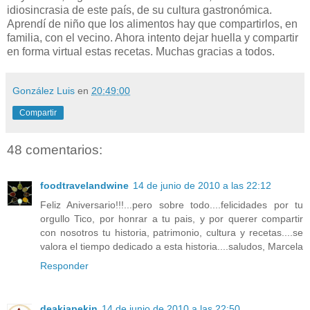
idiosincrasia de este país, de su cultura gastronómica.
Aprendí de niño que los alimentos hay que compartirlos, en
familia, con el vecino. Ahora intento dejar huella y compartir
en forma virtual estas recetas. Muchas gracias a todos.
González Luis
en
20:49:00
Compartir
48 comentarios:
foodtravelandwine
14 de junio de 2010 a las 22:12
Feliz Aniversario!!!...pero sobre todo....felicidades por tu
orgullo Tico, por honrar a tu pais, y por querer compartir
con nosotros tu historia, patrimonio, cultura y recetas....se
valora el tiempo dedicado a esta historia....saludos, Marcela
Responder
deakiapekin
14 de junio de 2010 a las 22:50