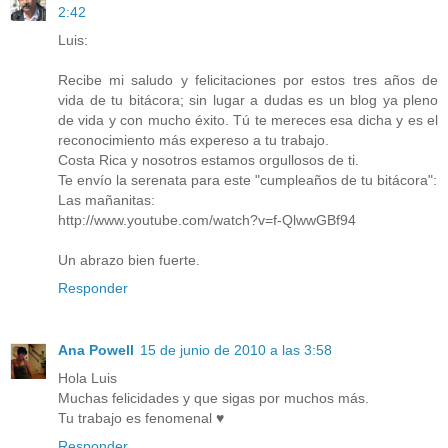
2:42
Luis:
Recibe mi saludo y felicitaciones por estos tres años de
vida de tu bitácora; sin lugar a dudas es un blog ya pleno
de vida y con mucho éxito. Tú te mereces esa dicha y es el
reconocimiento más expereso a tu trabajo.
Costa Rica y nosotros estamos orgullosos de ti.
Te envío la serenata para este "cumpleaños de tu bitácora":
Las mañanitas:
http://www.youtube.com/watch?v=f-QlwwGBf94
Un abrazo bien fuerte.
Responder
Ana Powell
15 de junio de 2010 a las 3:58
Hola Luis
Muchas felicidades y que sigas por muchos más.
Tu trabajo es fenomenal ♥
Responder