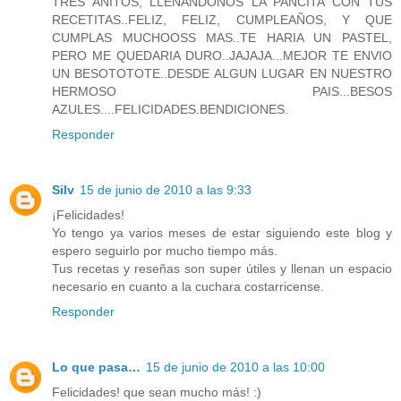
TRES AÑITOS, LLENANDONOS LA PANCITA CON TUS
RECETITAS..FELIZ, FELIZ, CUMPLEAÑOS, Y QUE
CUMPLAS MUCHOOSS MAS..TE HARIA UN PASTEL,
PERO ME QUEDARIA DURO..JAJAJA...MEJOR TE ENVIO
UN BESOTOTOTE..DESDE ALGUN LUGAR EN NUESTRO
HERMOSO PAIS...BESOS
AZULES....FELICIDADES.BENDICIONES.
Responder
Silv
15 de junio de 2010 a las 9:33
¡Felicidades!
Yo tengo ya varios meses de estar siguiendo este blog y
espero seguirlo por mucho tiempo más.
Tus recetas y reseñas son super útiles y llenan un espacio
necesario en cuanto a la cuchara costarricense.
Responder
Lo que pasa…
15 de junio de 2010 a las 10:00
Felicidades! que sean mucho más! :)