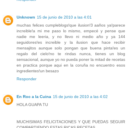
Unknown
15 de junio de 2010 a las 4:01
muchas felices cumpleblogs!que ilusion!3 aaños ya!parece
increible!a mi me paso lo mismo, empecé y pense que
nadie me leeria, y no llevo ni medio año y ya 144
seguidores!es increible y la ilusion que hace recibir
mensajitos aunque solo pongan que buena pinta!es un
regalo del cielo!no te rindas nunca, tienes un blog
sensacional, aunque yo no pueda poner la mitad de recetas
en practica porque aqui en la coruña no encuentro esos
ingredientes!un besazo
Responder
En Roc a la Cuina
15 de junio de 2010 a las 4:02
HOLA GUAPA TU
MUCHISIMAS FELICITACIONES Y QUE PUEDAS SEGUIR
COMPARTIENDO ESTAS RICAS RECETAS