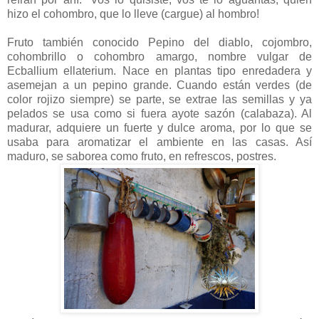
hizo el cohombro, que lo lleve (cargue) al hombro!
Fruto también conocido Pepino del diablo, cojombro,
cohombrillo o cohombro amargo, nombre vulgar de
Ecballium ellaterium. Nace en plantas tipo enredadera y
asemejan a un pepino grande. Cuando están verdes (de
color rojizo siempre) se parte, se extrae las semillas y ya
pelados se usa como si fuera ayote sazón (calabaza). Al
madurar, adquiere un fuerte y dulce aroma, por lo que se
usaba para aromatizar el ambiente en las casas. Así
maduro, se saborea como fruto, en refrescos, postres.