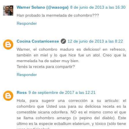
Warner Solano (@wasoga)
8 de junio de 2013 a las 16:30
Han probado la mermelada de cohombro???
Responder
Cocina Costarricense
12 de junio de 2013 a las 8:22
Warner, el cohombro maduro es delicioso! en refresco,
también en miel y lo que hice fue un atol. Creo que la
mermelada ha de saber muy bien.
Tenés la receta para compartir?
Responder
Ross
9 de septiembre de 2017 a las 12:21
Hola, para sugerir una corrección a su artículo: el
cohombro que Usted usa para su deliciosa receta es la
comestible sicana odorifera. NO es el mismo como el que
se llama cohombro amargo (o pepino del diablo). Este
último es la especie ecballium elaterium, y tóxico (sólo tiene