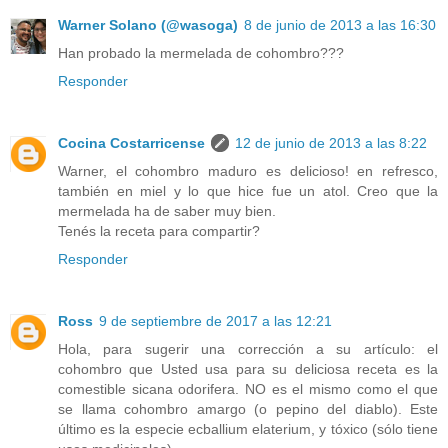
Warner Solano (@wasoga)
8 de junio de 2013 a las 16:30
Han probado la mermelada de cohombro???
Responder
Cocina Costarricense
12 de junio de 2013 a las 8:22
Warner, el cohombro maduro es delicioso! en refresco,
también en miel y lo que hice fue un atol. Creo que la
mermelada ha de saber muy bien.
Tenés la receta para compartir?
Responder
Ross
9 de septiembre de 2017 a las 12:21
Hola, para sugerir una corrección a su artículo: el
cohombro que Usted usa para su deliciosa receta es la
comestible sicana odorifera. NO es el mismo como el que
se llama cohombro amargo (o pepino del diablo). Este
último es la especie ecballium elaterium, y tóxico (sólo tiene