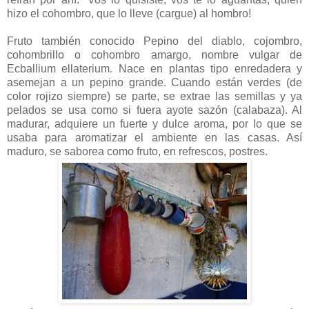
hizo el cohombro, que lo lleve (cargue) al hombro!
Fruto también conocido Pepino del diablo, cojombro,
cohombrillo o cohombro amargo, nombre vulgar de
Ecballium ellaterium. Nace en plantas tipo enredadera y
asemejan a un pepino grande. Cuando están verdes (de
color rojizo siempre) se parte, se extrae las semillas y ya
pelados se usa como si fuera ayote sazón (calabaza). Al
madurar, adquiere un fuerte y dulce aroma, por lo que se
usaba para aromatizar el ambiente en las casas. Así
maduro, se saborea como fruto, en refrescos, postres.