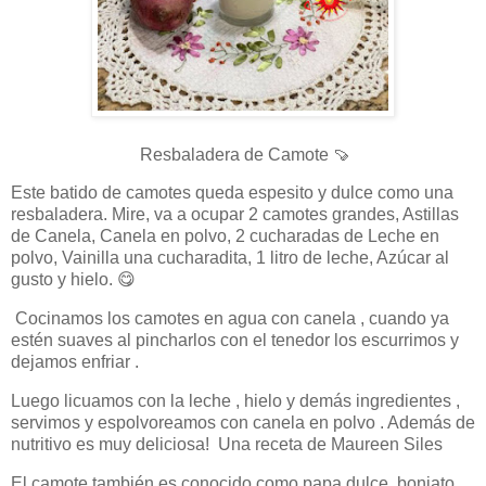
Resbaladera de Camote
🍠
Este batido de camotes queda espesito y dulce como una
resbaladera. Mire, va a ocupar 2 camotes grandes, Astillas
de Canela, Canela en polvo, 2 cucharadas de Leche en
polvo, Vainilla una cucharadita, 1 litro de leche, Azúcar al
gusto y hielo.
😋
Cocinamos los camotes en agua con canela , cuando ya
estén suaves al pincharlos con el tenedor los escurrimos y
dejamos enfriar .
Luego licuamos con la leche , hielo y demás ingredientes ,
servimos y espolvoreamos con canela en polvo . Además de
nutritivo es muy deliciosa! Una receta de Maureen Siles
El camote también es conocido como papa dulce, boniato,