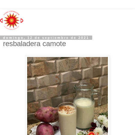
domingo, 12 de septiembre de 2021
resbaladera camote