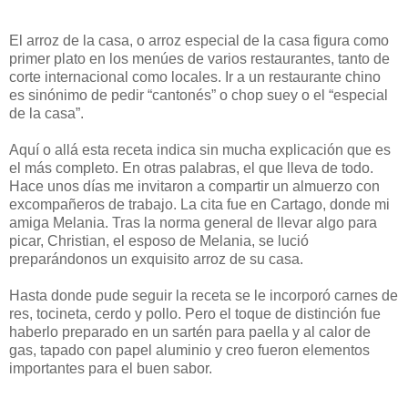
El arroz de la casa, o arroz especial de la casa figura como
primer plato en los menúes de varios restaurantes, tanto de
corte internacional como locales. Ir a un restaurante chino
es sinónimo de pedir “cantonés” o chop suey o el “especial
de la casa”.
Aquí o allá esta receta indica sin mucha explicación que es
el más completo. En otras palabras, el que lleva de todo.
Hace unos días me invitaron a compartir un almuerzo con
excompañeros de trabajo. La cita fue en Cartago, donde mi
amiga Melania. Tras la norma general de llevar algo para
picar, Christian, el esposo de Melania, se lució
preparándonos un exquisito arroz de su casa.
Hasta donde pude seguir la receta se le incorporó carnes de
res, tocineta, cerdo y pollo. Pero el toque de distinción fue
haberlo preparado en un sartén para paella y al calor de
gas, tapado con papel aluminio y creo fueron elementos
importantes para el buen sabor.