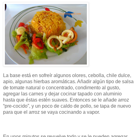
La base está en sofreír algunos olores, cebolla, chile dulce,
apio, algunas hierbas aromáticas. Añadir algún tipo de salsa
de tomate natural o concentrado, condimento al gusto,
agregar las carnes y dejar cocinar tapado con aluminio
hasta que éstas estén suaves. Entonces se le añade arroz
“pre-cocido”, y un poco de caldo de pollo, se tapa de nuevo
para que el arroz se vaya cocinando a vapor.
En unos minutos se revuelve todo y se le pueden agregar