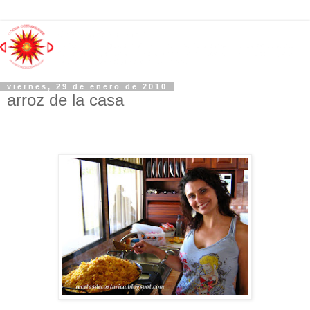
viernes, 29 de enero de 2010
arroz de la casa