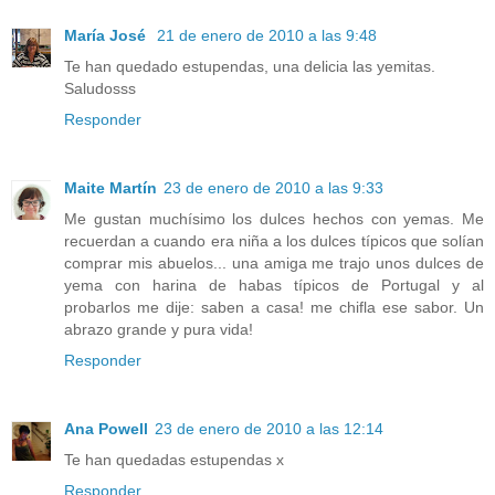
María José
21 de enero de 2010 a las 9:48
Te han quedado estupendas, una delicia las yemitas.
Saludosss
Responder
Maite Martín
23 de enero de 2010 a las 9:33
Me gustan muchísimo los dulces hechos con yemas. Me
recuerdan a cuando era niña a los dulces típicos que solían
comprar mis abuelos... una amiga me trajo unos dulces de
yema con harina de habas típicos de Portugal y al
probarlos me dije: saben a casa! me chifla ese sabor. Un
abrazo grande y pura vida!
Responder
Ana Powell
23 de enero de 2010 a las 12:14
Te han quedadas estupendas x
Responder