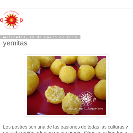
miércoles, 20 de enero de 2010
yemitas
Los postres son una de las pasiones de todas las culturas y
en cada región adoptan un eje propio. Otros se extienden y