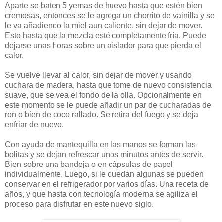
Aparte se baten 5 yemas de huevo hasta que estén bien
cremosas, entonces se le agrega un chorrito de vainilla y se
le va añadiendo la miel aun caliente, sin dejar de mover.
Esto hasta que la mezcla esté completamente fría. Puede
dejarse unas horas sobre un aislador para que pierda el
calor.
Se vuelve llevar al calor, sin dejar de mover y usando
cuchara de madera, hasta que tome de nuevo consistencia
suave, que se vea el fondo de la olla. Opcionalmente en
este momento se le puede añadir un par de cucharadas de
ron o bien de coco rallado. Se retira del fuego y se deja
enfriar de nuevo.
Con ayuda de mantequilla en las manos se forman las
bolitas y se dejan refrescar unos minutos antes de servir.
Bien sobre una bandeja o en cápsulas de papel
individualmente. Luego, si le quedan algunas se pueden
conservar en el refrigerador por varios días. Una receta de
años, y que hasta con tecnología moderna se agiliza el
proceso para disfrutar en este nuevo siglo.