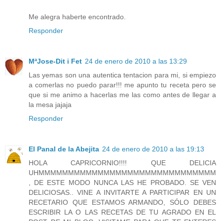
Me alegra haberte encontrado.
Responder
MªJose-Dit i Fet
24 de enero de 2010 a las 13:29
Las yemas son una autentica tentacion para mi, si empiezo
a comerlas no puedo parar!!! me apunto tu receta pero se
que si me animo a hacerlas me las como antes de llegar a
la mesa jajaja
Responder
El Panal de la Abejita
24 de enero de 2010 a las 19:13
HOLA CAPRICORNIO!!!! QUE DELICIA
UHMMMMMMMMMMMMMMMMMMMMMMMMMMMMMM
, DE ESTE MODO NUNCA LAS HE PROBADO. SE VEN
DELICIOSAS.. VINE A INVITARTE A PARTICIPAR EN UN
RECETARIO QUE ESTAMOS ARMANDO, SÓLO DEBES
ESCRIBIR LA O LAS RECETAS DE TU AGRADO EN EL