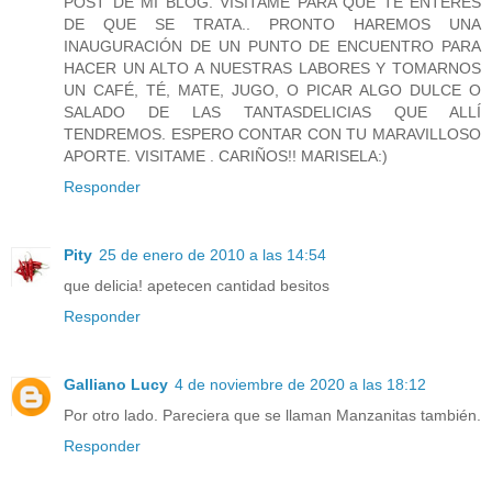
POST DE MI BLOG. VISITAME PARA QUE TE ENTERES
DE QUE SE TRATA.. PRONTO HAREMOS UNA
INAUGURACIÓN DE UN PUNTO DE ENCUENTRO PARA
HACER UN ALTO A NUESTRAS LABORES Y TOMARNOS
UN CAFÉ, TÉ, MATE, JUGO, O PICAR ALGO DULCE O
SALADO DE LAS TANTASDELICIAS QUE ALLÍ
TENDREMOS. ESPERO CONTAR CON TU MARAVILLOSO
APORTE. VISITAME . CARIÑOS!! MARISELA:)
Responder
Pity
25 de enero de 2010 a las 14:54
que delicia! apetecen cantidad besitos
Responder
Galliano Lucy
4 de noviembre de 2020 a las 18:12
Por otro lado. Pareciera que se llaman Manzanitas también.
Responder