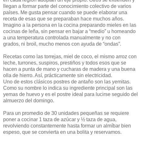
llegan a formar parte del conocimiento colectivo de varios
países. Me gusta pensar cuando se puede elaborar una
receta de esas que se preparaban hace muchos años.
Imagino a la persona en la cocina preparando mieles en las
cocinas de leña, sin pensar en bajar a “medio” u horneando
a una temperatura controlada manualmente y no con
grados, ni broil, mucho menos con ayuda de “ondas”.
Recetas como las torrejas, miel de coco, el mismo arroz con
leche, turrones, suspiros, prestiños y todos esos que se
hacen a punta de mano y cucharas de madera y una buena
olla de hierro. Así, prácticamente sin electricidad.
Uno de estos clásicos postres de antaño son las yemitas.
Como su nombre lo indica su ingrediente principal son las
yemas de huevo y es el postre ideal para lucirse seguido del
almuerzo del domingo.
Para un promedio de 30 unidades pequeñas se requiere
poner a cocinar 1 taza de azúcar y ½ taza de agua,
revolviendo constantemente hasta formar un almíbar bien
espeso, que se convierta en una bolita y reservamos.