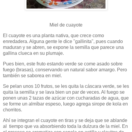
Miel de cuayote
El cuayote es una planta nativa, que crece como
enredadera. Alguna gente le dice "gallinita", pues cuando
maduran y se abren, se expone la semilla que parece una
gallina clueca en su plumaje.
Pues bien, este fruto estando verde se come asado sobre
fuego (brasas), conservando un natural sabor amargo. Pero
también se saborea en miel.
Se pelan unos 10 frutos, se les quita la cáscara verde, se les
quita la semilla y se lava bien un par de veces. Al fuego se
ponen unas 2 tazas de azúcar con cucharadas de agua, que
se forme un almíbar espeso, luego agrega sirope de kola en
chorritos.
Ahí se integran el cuayote en tiras y se deja que se ablande
al
tiempo que va absorbiendo toda la dulzura de la miel. En