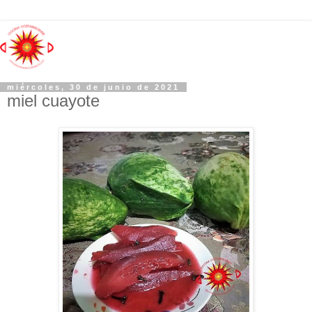
miércoles, 30 de junio de 2021
miel cuayote