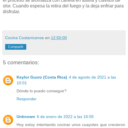
el proceso se aromatiza con canela en astilla y clavitos de
olor. Cuando espesa la retira del fuego y la deja enfriar para
disfrutar.
Cocina Costarricense
en
12:50:00
Compartir
5 comentarios:
Keylor Guzro (Costa Rica)
4 de agosto de 2021 a las
10:01
Dónde lo puedo conseguir?
Responder
Unknown
6 de enero de 2022 a las 16:05
Hoy estoy intentando cocinar unos cuayotes que crecieron