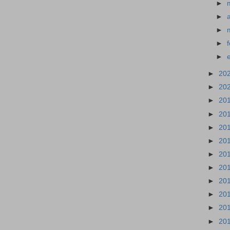
►
►
►
►
►
►
20
►
20
►
20
►
20
►
20
►
20
►
20
►
20
►
20
►
20
►
20
►
20