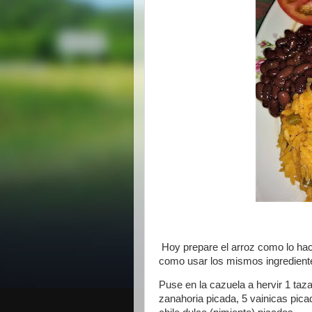
Hoy prepare el arroz como lo hac
como usar los mismos ingrediente
Puse en la cazuela a hervir 1 taz
zanahoria picada, 5 vainicas pica