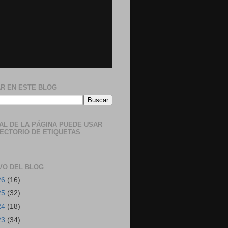
R EN ESTE BLOG
NAL DE LA PÁGINA PUEDE USAR
RECTORIO DE ETIQUETAS
VO DEL BLOG
26
(16)
25
(32)
24
(18)
23
(34)