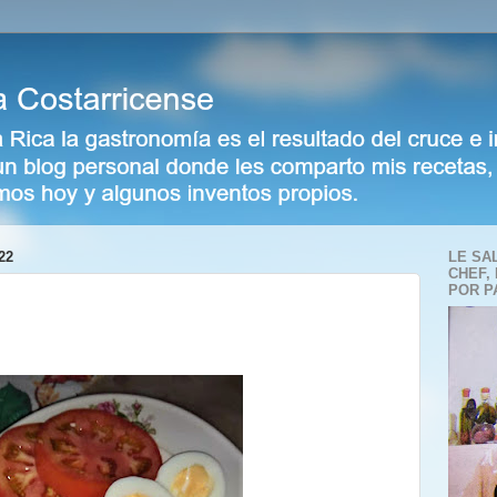
22
LE SA
CHEF,
POR P