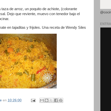
 taza de arroz, un poquito de achiote, (colorante
@coci
sal. Dejo que reviente, muevo con tenedor bajo el
ocinar.
ENTRA
e en tajaditas y frijoles. Una receta de Wendy Siles
se
en
10:26:00