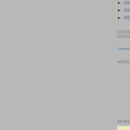
►
20
►
20
►
20
CONTA
USTED
Contador 
ANTOJ
RESPE