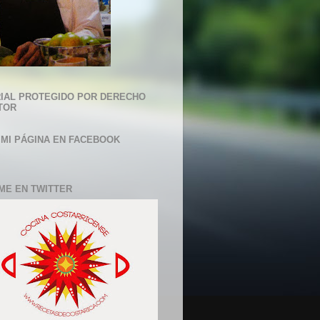
IAL PROTEGIDO POR DERECHO
TOR
 MI PÁGINA EN FACEBOOK
ME EN TWITTER