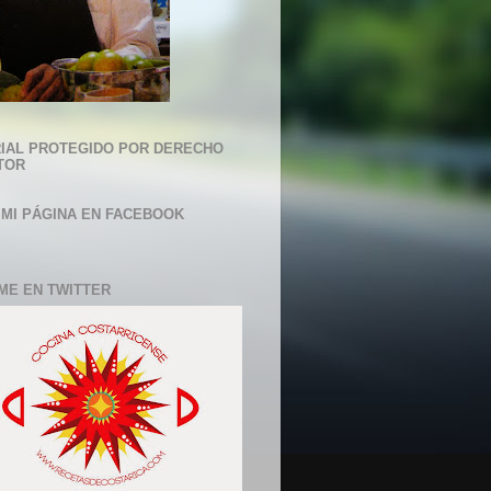
IAL PROTEGIDO POR DERECHO
TOR
 MI PÁGINA EN FACEBOOK
ME EN TWITTER