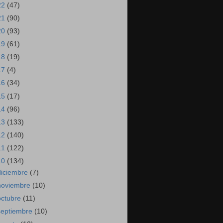
22
(47)
21
(90)
20
(93)
19
(61)
18
(19)
17
(4)
16
(34)
15
(17)
14
(96)
13
(133)
12
(140)
11
(122)
10
(134)
diciembre
(7)
noviembre
(10)
octubre
(11)
septiembre
(10)