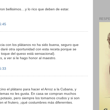
on bellisimos....y lo rico que deben de estar.
RESPE
6:45
ncia con los plátanos no ha sido buena, seguro que
e daré otra oportunidad con esta receta porque se
l toque del queso está sensacional).
s, a ver si le hago honor al maestro.
5:33
cino el plátano para hacer el Arroz a la Cubana, y
s demas no les gusta. En casa se compran muchos
 potasio, pero siempre los tomamos crudos y si son
n el frutero, ¡qué costumbres más difererntes.