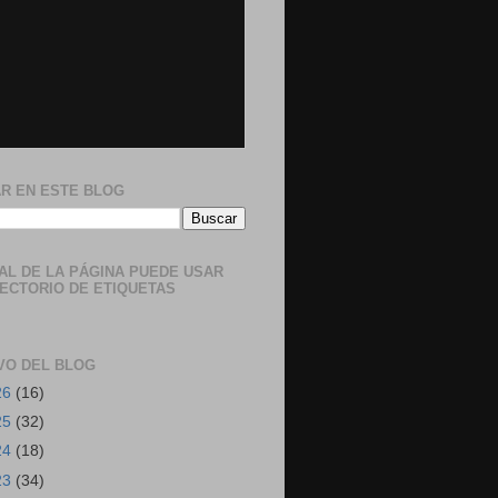
R EN ESTE BLOG
NAL DE LA PÁGINA PUEDE USAR
RECTORIO DE ETIQUETAS
VO DEL BLOG
26
(16)
25
(32)
24
(18)
23
(34)