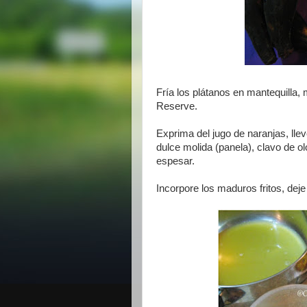
Fría los plátanos en mantequilla, 
Reserve.
Exprima del jugo de naranjas, ll
dulce molida (panela), clavo de ol
espesar.
Incorpore los maduros fritos, deje