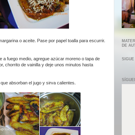
margarina o aceite. Pase por papel toalla para escurrir.
MATER
DE AU
eve a fuego medio, agregue azúcar moreno o tapa de
SIGUE
or, chorrito de vainilla y deje unos minutos hasta
SÍGUE
 que absorban el jugo y sirva calientes.