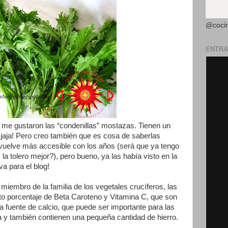
@coci
ENTRA
me gustaron las “condenillas” mostazas. Tienen un
 jaja! Pero creo también que es cosa de saberlas
 vuelve más accesible con los años (será que ya tengo
a tolero mejor?), pero bueno, ya las había visto en la
 va para el blog!
iembro de la familia de los vegetales crucíferos, las
to porcentaje de Beta Caroteno y Vitamina C, que son
a fuente de calcio, que puede ser importante para las
a y también contienen una pequeña cantidad de hierro.