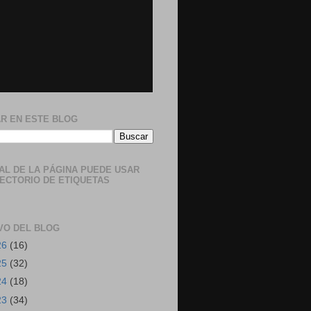
R EN ESTE BLOG
NAL DE LA PÁGINA PUEDE USAR
RECTORIO DE ETIQUETAS
VO DEL BLOG
26
(16)
25
(32)
24
(18)
23
(34)