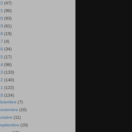
22
(47)
21
(90)
20
(93)
19
(61)
18
(19)
17
(4)
16
(34)
15
(17)
14
(96)
13
(133)
12
(140)
11
(122)
10
(134)
diciembre
(7)
noviembre
(10)
octubre
(11)
septiembre
(10)