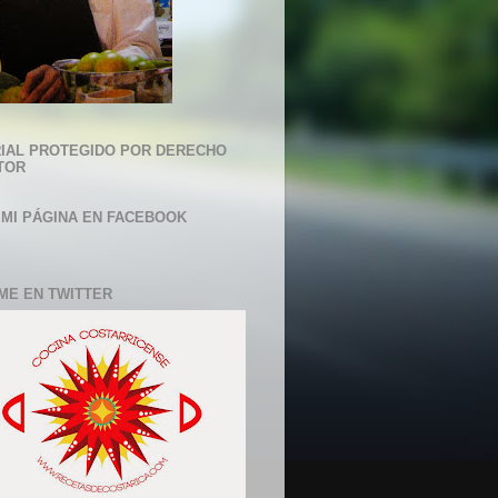
IAL PROTEGIDO POR DERECHO
TOR
 MI PÁGINA EN FACEBOOK
ME EN TWITTER