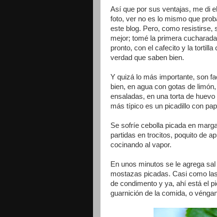
Así que por sus ventajas, me di e
foto, ver no es lo mismo que prob
este blog. Pero, como resistirse, s
mejor; tomé la primera cucharada
pronto, con el cafecito y la torti
verdad que saben bien.
Y quizá lo más importante, son fa
bien, en agua con gotas de limón,
ensaladas, en una torta de huevo 
más típico es un picadillo con pa
Se sofríe cebolla picada en marga
partidas en trocitos, poquito de a
cocinando al vapor.
En unos minutos se le agrega sal 
mostazas picadas. Casi como las e
de condimento y ya, ahí está el p
guarnición de la comida, o vénganos