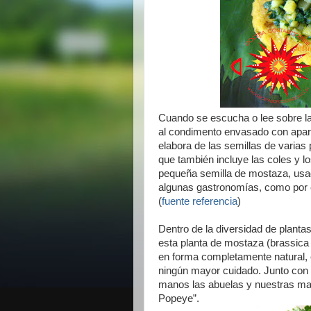
Cuando se escucha o lee sobre l
al condimento envasado con apari
elabora de las semillas de varias 
que también incluye las coles y l
pequeña semilla de mostaza, us
algunas gastronomías, como por ej
(
fuente referencia
)
Dentro de la diversidad de plant
esta planta de mostaza (brassica
en forma completamente natural, e
ningún mayor cuidado. Junto con 
manos las abuelas y nuestras ma
Popeye”.