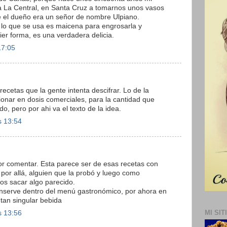
a La Central, en Santa Cruz a tomarnos unos vasos
 el dueño era un señor de nombre Ulpiano.
lo que se usa es maicena para engrosarla y
ier forma, es una verdadera delicia.
17:05
recetas que la gente intenta descifrar. Lo de la
cionar en dosis comerciales, para la cantidad que
o, pero por ahi va el texto de la idea.
s 13:54
por comentar. Esta parece ser de esas recetas con
 por allá, alguien que la probó y luego como
s sacar algo parecido.
nserve dentro del menú gastronómico, por ahora en
 tan singular bebida
MI SIT
s 13:56