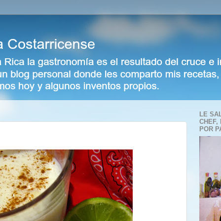
LE SA
CHEF,
POR P