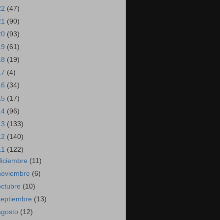
22
(47)
21
(90)
20
(93)
19
(61)
18
(19)
17
(4)
16
(34)
15
(17)
14
(96)
13
(133)
12
(140)
11
(122)
diciembre
(11)
noviembre
(6)
octubre
(10)
septiembre
(13)
agosto
(12)