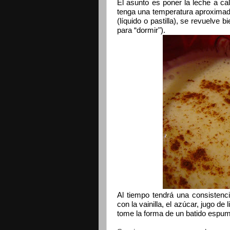
El asunto es poner la leche a cal
tenga una temperatura aproximada 
(líquido o pastilla), se revuelve 
para “dormir").
Al tiempo tendrá una consistenc
con la vainilla, el azúcar, jugo de
tome la forma de un batido espu