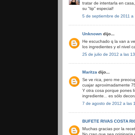
tratar de intentarla en casa
su "tip" especial!
5 de septiembre de 2011 a 
Unknown
dijo...
He escuchado q la van a vend
los ingredientes y el nivel c
25 de julio de 2012 a las 1
Maritza
dijo...
Se ve rica, pero me preocup
cuajar aproximadamente 75 
Y otra cosa porque pones li
ingrediente... es sólo decor
7 de agosto de 2012 a las 
BUFETE RIVAS COSTA RI
Muchas gracias por la recet
No creo que sea originaria