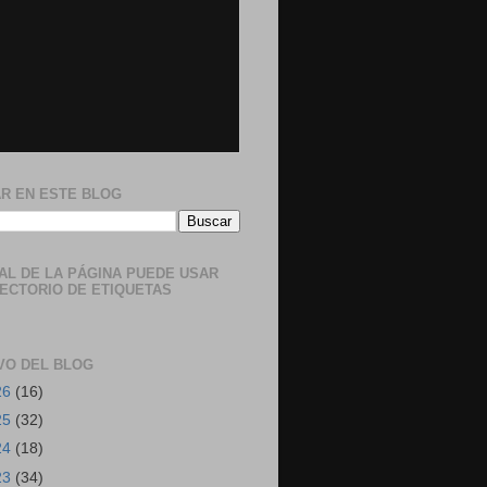
R EN ESTE BLOG
NAL DE LA PÁGINA PUEDE USAR
RECTORIO DE ETIQUETAS
VO DEL BLOG
26
(16)
25
(32)
24
(18)
23
(34)