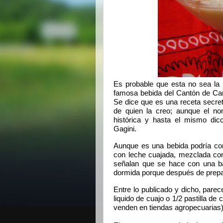
Es probable que esta no sea la 
famosa bebida del Cantón de Cañ
Se dice que es una receta secreta
de quien la creo; aunque el no
histórica y hasta el mismo dic
Gagini.
Aunque es una bebida podría co
con leche cuajada, mezclada con
señalan que se hace con una ba
dormida porque después de prepar
Entre lo publicado y dicho, parec
liquido de cuajo o 1/2 pastilla de
venden en tiendas agropecuarias), 