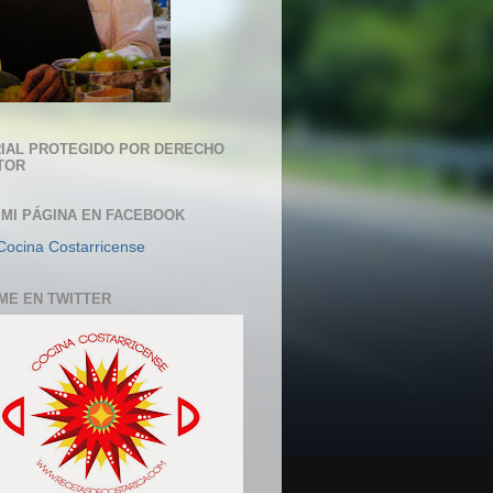
IAL PROTEGIDO POR DERECHO
TOR
 MI PÁGINA EN FACEBOOK
Cocina Costarricense
ME EN TWITTER