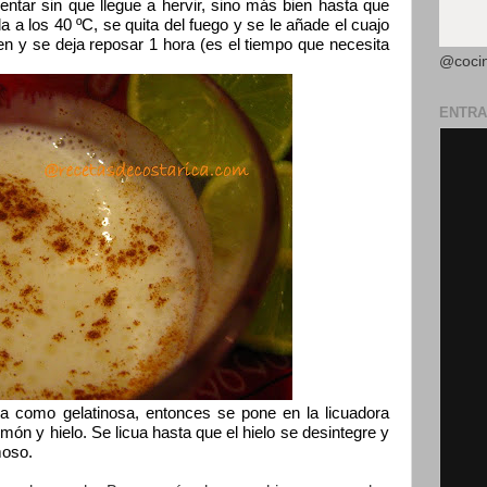
entar sin que llegue a hervir, sino más bien hasta que
a los 40 ºC, se quita del fuego y se le añade el cuajo
bien y se deja reposar 1 hora (es el tiempo que necesita
@coci
ENTRA
ia como gelatinosa, entonces se pone en la licuadora
 limón y hielo. Se licua hasta que el hielo se desintegre y
moso.