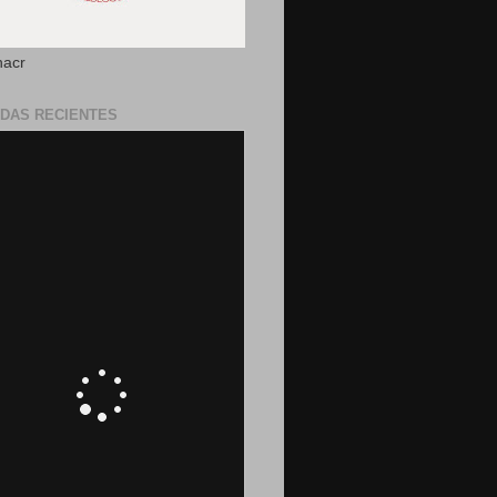
nacr
DAS RECIENTES