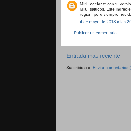
Miri.. adelante con tu versi
Mijú, saludos. Este ingredi
región, pero siempre nos d
4 de mayo de 2013 a las 2
Publicar un comentario
Entrada más reciente
Suscribirse a:
Enviar comentarios 