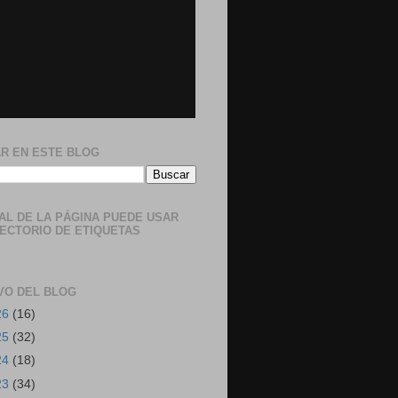
R EN ESTE BLOG
NAL DE LA PÁGINA PUEDE USAR
RECTORIO DE ETIQUETAS
VO DEL BLOG
26
(16)
25
(32)
24
(18)
23
(34)