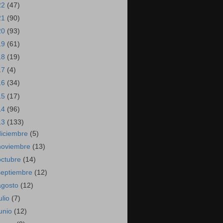
22
(47)
21
(90)
20
(93)
19
(61)
18
(19)
17
(4)
16
(34)
15
(17)
14
(96)
13
(133)
diciembre
(5)
noviembre
(13)
octubre
(14)
septiembre
(12)
agosto
(12)
ulio
(7)
junio
(12)