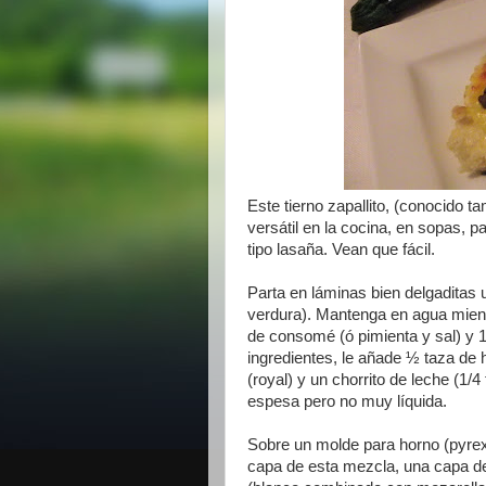
Este tierno zapallito, (conocido 
versátil en la cocina, en sopas, p
tipo lasaña. Vean que fácil.
Parta en láminas bien delgaditas 
verdura). Mantenga en agua mien
de consomé (ó pimienta y sal) y 
ingredientes, le añade ½ taza de 
(royal) y un chorrito de leche (1
espesa pero no muy líquida.
Sobre un molde para horno (pyrex
capa de esta mezcla, una capa de 