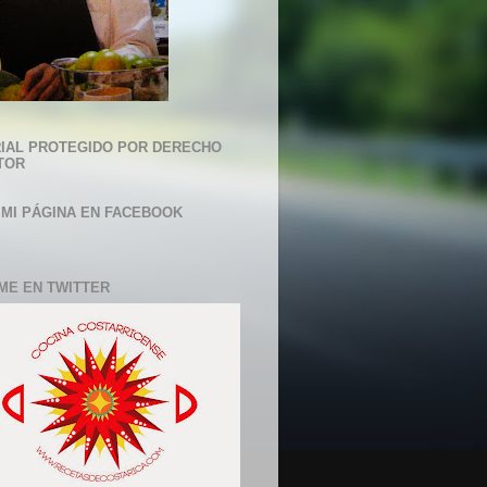
IAL PROTEGIDO POR DERECHO
TOR
 MI PÁGINA EN FACEBOOK
ME EN TWITTER