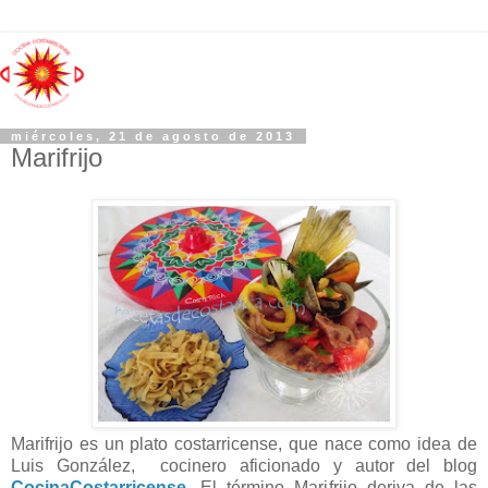
miércoles, 21 de agosto de 2013
Marifrijo
Marifrijo es un plato costarricense, que nace como idea de
Luis González, cocinero aficionado y autor del blog
CocinaCostarricense
. El término Marifrijo deriva de las