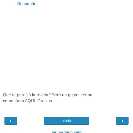
Responder
Qué te pareció la receta? Será un gusto leer su
comentario AQUI. Gracias
‹
›
Inicio
Ver versión web