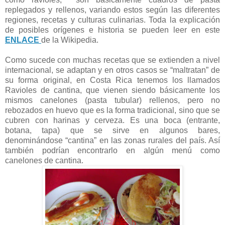
replegados y rellenos, variando estos según las diferentes
regiones, recetas y culturas culinarias. Toda la explicación
de posibles orígenes e historia se pueden leer en este
ENLACE
de la Wikipedia.
Como sucede con muchas recetas que se extienden a nivel
internacional, se adaptan y en otros casos se “maltratan” de
su forma original, en Costa Rica tenemos los llamados
Ravioles de cantina, que vienen siendo básicamente los
mismos canelones (pasta tubular) rellenos, pero no
rebozados en huevo que es la forma tradicional, sino que se
cubren con harinas y cerveza. Es una boca (entrante,
botana, tapa) que se sirve en algunos bares,
denominándose “cantina” en las zonas rurales del país. Así
también podrían encontrarlo en algún menú como
canelones de cantina.