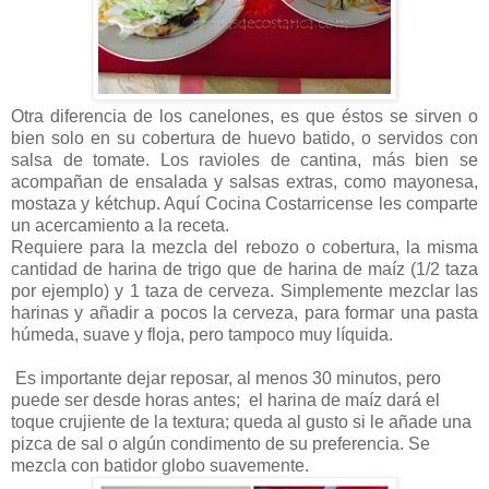
Otra diferencia de los canelones, es que éstos se sirven o
bien solo en su cobertura de huevo batido, o servidos con
salsa de tomate. Los ravioles de cantina, más bien se
acompañan de ensalada y salsas extras, como mayonesa,
mostaza y kétchup. Aquí Cocina Costarricense les comparte
un acercamiento a la receta.
Requiere para la mezcla del rebozo o cobertura, la misma
cantidad de harina de trigo que de harina de maíz (1/2 taza
por ejemplo) y 1 taza de cerveza. Simplemente mezclar las
harinas y añadir a pocos la cerveza, para formar una pasta
húmeda, suave y floja, pero tampoco muy líquida.
Es importante dejar reposar, al menos 30 minutos, pero
puede ser desde horas antes;
el harina de maíz dará el
toque crujiente de la textura; queda al gusto si le añade una
pizca de sal o algún condimento de su preferencia. Se
mezcla con batidor globo suavemente.