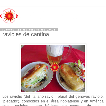
jueves, 23 de enero de 2014
ravioles de cantina
Los raviolis (del italiano ravioli, plural del genovés raviolo,
‘plegado’), conocidos en el área rioplatense y en América
como ravioles,
son básicamente cuadros de pasta