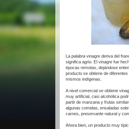
La palabra vinagre deriva del franc
significa agrio. El vinagre fue he
épocas remotas, dejándose entend
producto se obtiene de diferentes
mismos indígenas.
A nivel comercial se obtiene vina
muy artificial, casi alcohólica po
partir de manzana y frutas similar
algunas comidas, ensaladas sobr
carnes, preservante natural y com
Ahora bien, un producto muy típic