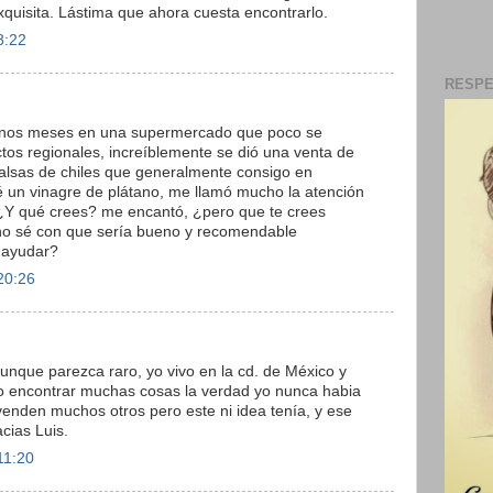
quisita. Lástima que ahora cuesta encontrarlo.
8:22
RESPE
e unos meses en una supermercado que poco se
tos regionales, increíblemente se dió una venta de
salsas de chiles que generalmente consigo en
 un vinagre de plátano, me llamó mucho la atención
 ¿Y qué crees? me encantó, ¿pero que te crees
no sé con que sería bueno y recomendable
 ayudar?
20:26
aunque parezca raro, yo vivo en la cd. de México y
o encontrar muchas cosas la verdad yo nunca habia
 venden muchos otros pero este ni idea tenía, y ese
acias Luis.
11:20