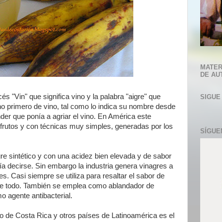
MATER
DE AU
és "Vin" que significa vino y la palabra "aigre" que
SIGUE
cho primero de vino, tal como lo indica su nombre desde
er que ponía a agriar el vino. En América este
 frutos y con técnicas muy simples, generadas por los
SÍGUE
gre sintético y con una acidez bien elevada y de sabor
dría decirse. Sin embargo la industria genera vinagres a
es. Casi siempre se utiliza para resaltar el sabor de
e todo. También se emplea como ablandador de
o agente antibacterial.
o de Costa Rica y otros países de Latinoamérica es el