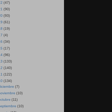
22
(47)
21
(90)
20
(93)
19
(61)
18
(19)
17
(4)
16
(34)
15
(17)
14
(96)
13
(133)
12
(140)
11
(122)
10
(134)
diciembre
(7)
noviembre
(10)
octubre
(11)
septiembre
(10)