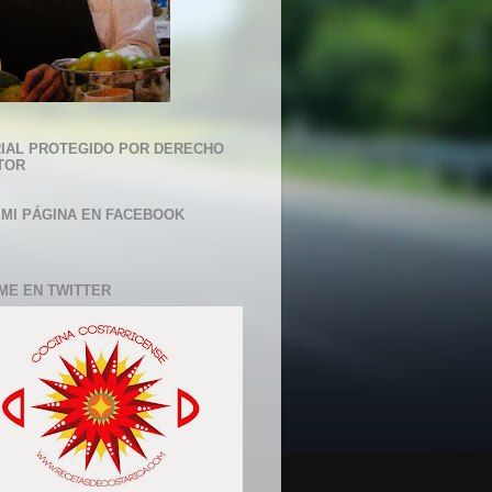
IAL PROTEGIDO POR DERECHO
TOR
 MI PÁGINA EN FACEBOOK
ME EN TWITTER