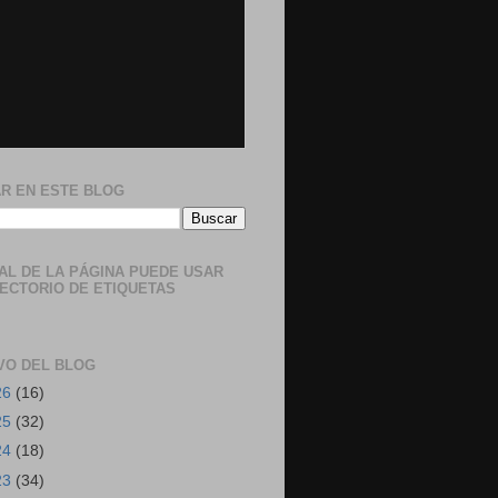
R EN ESTE BLOG
NAL DE LA PÁGINA PUEDE USAR
RECTORIO DE ETIQUETAS
VO DEL BLOG
26
(16)
25
(32)
24
(18)
23
(34)