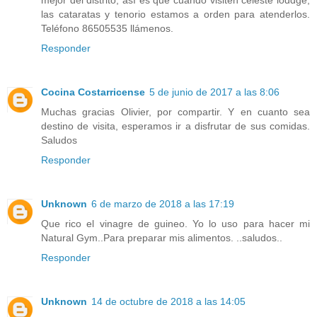
mejor del distrito, así es que cuando visiten celeste loddge,
las cataratas y tenorio estamos a orden para atenderlos.
Teléfono 86505535 llámenos.
Responder
Cocina Costarricense
5 de junio de 2017 a las 8:06
Muchas gracias Olivier, por compartir. Y en cuanto sea
destino de visita, esperamos ir a disfrutar de sus comidas.
Saludos
Responder
Unknown
6 de marzo de 2018 a las 17:19
Que rico el vinagre de guineo. Yo lo uso para hacer mi
Natural Gym..Para preparar mis alimentos. ..saludos..
Responder
Unknown
14 de octubre de 2018 a las 14:05