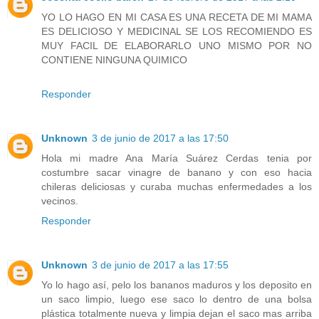
YO LO HAGO EN MI CASA ES UNA RECETA DE MI MAMA
ES DELICIOSO Y MEDICINAL SE LOS RECOMIENDO ES
MUY FACIL DE ELABORARLO UNO MISMO POR NO
CONTIENE NINGUNA QUIMICO
Responder
Unknown
3 de junio de 2017 a las 17:50
Hola mi madre Ana María Suárez Cerdas tenia por
costumbre sacar vinagre de banano y con eso hacia
chileras deliciosas y curaba muchas enfermedades a los
vecinos.
Responder
Unknown
3 de junio de 2017 a las 17:55
Yo lo hago así, pelo los bananos maduros y los deposito en
un saco limpio, luego ese saco lo dentro de una bolsa
plástica totalmente nueva y limpia dejan el saco mas arriba