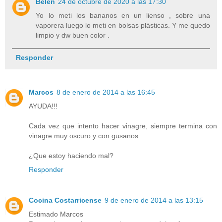
Belen
24 de octubre de 2020 a las 17:30
Yo lo meti los bananos en un lienso , sobre una
vaporera luego lo meti en bolsas plásticas. Y me quedo
limpio y dw buen color .
Responder
Marcos
8 de enero de 2014 a las 16:45
AYUDA!!!
Cada vez que intento hacer vinagre, siempre termina con
vinagre muy oscuro y con gusanos...
¿Que estoy haciendo mal?
Responder
Cocina Costarricense
9 de enero de 2014 a las 13:15
Estimado Marcos