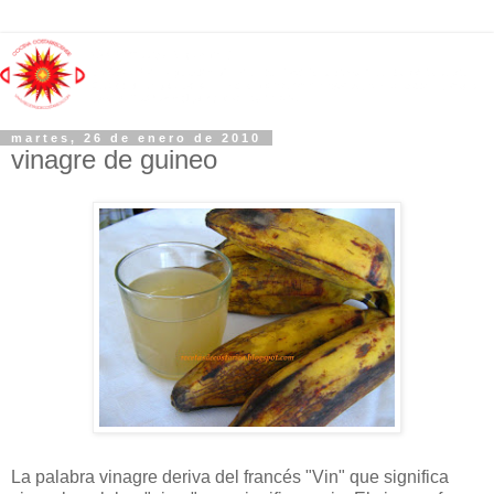
martes, 26 de enero de 2010
vinagre de guineo
La palabra vinagre deriva del francés "Vin" que significa