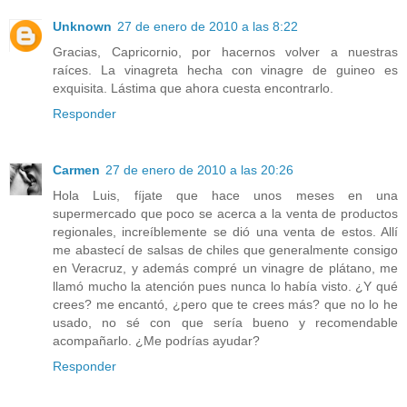
Unknown
27 de enero de 2010 a las 8:22
Gracias, Capricornio, por hacernos volver a nuestras
raíces. La vinagreta hecha con vinagre de guineo es
exquisita. Lástima que ahora cuesta encontrarlo.
Responder
Carmen
27 de enero de 2010 a las 20:26
Hola Luis, fíjate que hace unos meses en una
supermercado que poco se acerca a la venta de productos
regionales, increíblemente se dió una venta de estos. Allí
me abastecí de salsas de chiles que generalmente consigo
en Veracruz, y además compré un vinagre de plátano, me
llamó mucho la atención pues nunca lo había visto. ¿Y qué
crees? me encantó, ¿pero que te crees más? que no lo he
usado, no sé con que sería bueno y recomendable
acompañarlo. ¿Me podrías ayudar?
Responder