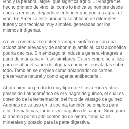
vino y la palabra "aigre" que significa agrio. El vinagre fue
hecho primero de vino, tal como lo indica su nombre desde
épocas remotas, dejándose entender que ponía a agriar el
vino. En América este producto se obtiene de diferentes
frutos y con técnicas muy simples, generadas por los
mismos indígenas.
A nivel comercial se obtiene vinagre sintético y con una
acidez bien elevada y de sabor muy artificial, casi alcohólica
podría decirse. Sin embargo la industria genera vinagres a
partir de manzana y frutas similares. Casi siempre se utiliza
para resaltar el sabor de algunas comidas, ensaladas sobre
todo. También se emplea como ablandador de carnes,
preservante natural y como agente antibacterial.
Ahora bien, un producto muy típico de Costa Rica y otros
países de Latinoamérica es el vinagre de guineo, el cual es
obtenido de la fermentación del fruto de vástago de guineo.
Además de su uso en la cocina, también se emplea para
diluir hematomas, tumores y coágulos de sangre. Sirve para
la anemia por su alto contenido de hierro, tiene sales
minerales y potasio para la parte digestiva.