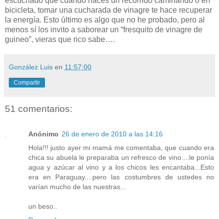
escuchado que cuando haces un recorrido caminando o en
bicicleta, tomar una cucharada de vinagre te hace recuperar
la energía. Esto último es algo que no he probado, pero al
menos sí los invito a saborear un “fresquito de vinagre de
guineo”, vieras que rico sabe….
González Luis
en
11:57:00
Compartir
51 comentarios:
Anónimo
26 de enero de 2010 a las 14:16
Hola!!! justo ayer mi mamá me comentaba, que cuando era
chica su abuela le preparaba un refresco de vino....le ponía
agua y azúcar al vino y a los chicos les encantaba...Esto
era en Paraguay....pero las costumbres de ustedes no
varían mucho de las nuestras...
un beso..