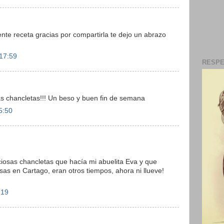
ente receta gracias por compartirla te dejo un abrazo
 17:59
RESPE
s chancletas!!! Un beso y buen fin de semana
5:50
iciosas chancletas que hacía mi abuelita Eva y que
osas en Cartago, eran otros tiempos, ahora ni llueve!
:19