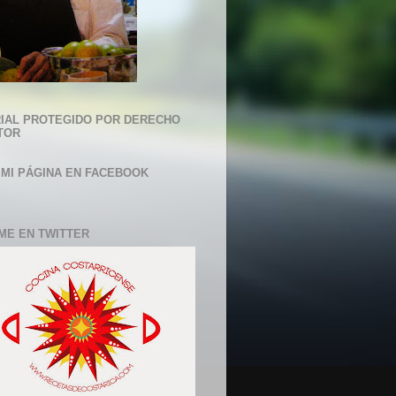
IAL PROTEGIDO POR DERECHO
TOR
 MI PÁGINA EN FACEBOOK
ME EN TWITTER