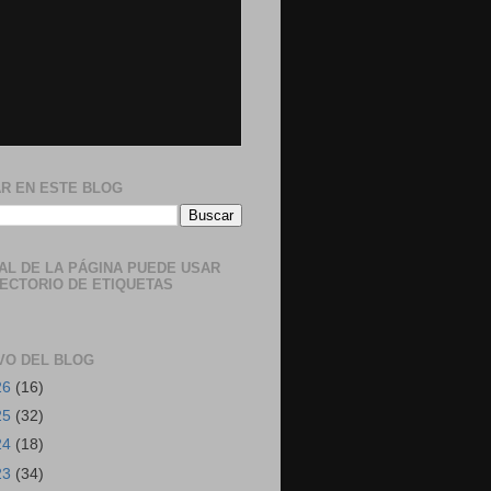
R EN ESTE BLOG
NAL DE LA PÁGINA PUEDE USAR
RECTORIO DE ETIQUETAS
VO DEL BLOG
26
(16)
25
(32)
24
(18)
23
(34)