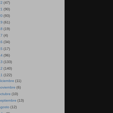
22
(47)
21
(90)
20
(93)
19
(61)
18
(19)
17
(4)
16
(34)
15
(17)
14
(96)
13
(133)
12
(140)
11
(122)
diciembre
(11)
noviembre
(6)
octubre
(10)
septiembre
(13)
agosto
(12)