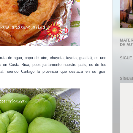
MATER
DE AU
uta de agua, papa del aire, chayota, tayota, guatila), es uno
SIGUE
 en Costa Rica, pues justamente nuestro país, es de los
al; siendo Cartago la provincia que destaca en su gran
SÍGUE