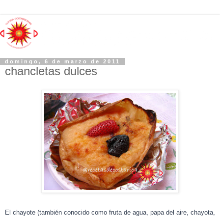
domingo, 6 de marzo de 2011
chancletas dulces
El chayote (también conocido como fruta de agua, papa del aire, chayota,