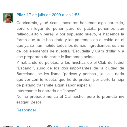
Pilar
17 de julio de 2009 a las 1:53
Capricornio, ¡qué ricas!, nosotros hacemos algo parecido,
pero en lugar de poner pure de patata ponemos pan
rallado, ajito y perejil y por supuesto huevo, le hacemos la
forma que tu le has dado y las ponemos en el caldo en el
que ya se han metido todos los demás ingredientes, es uno
de los elementos de nuestra "Escudella y Carn d'olla" y a
ese preparado de carne le llamamos pelota.
Y hablando de pelotas, a los hinchas de el Club de futbol
"Español", (uno de los dos importantes de la ciudad de
Barcelona, se les llama "pericos y pericas", ja, ja... nada
que ver con tu receta, que he de probar, por cierto la hoja
de platano transmite algún sabor especial.
Interesante la entrada de "bocas".
No he probado nunca el Calimocho, pero te prometo inv
estigar. Besos
Responder