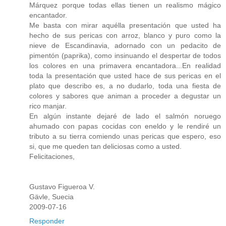
Márquez porque todas ellas tienen un realismo mágico
encantador.
Me basta con mirar aquélla presentación que usted ha
hecho de sus pericas con arroz, blanco y puro como la
nieve de Escandinavia, adornado con un pedacito de
pimentón (paprika), como insinuando el despertar de todos
los colores en una primavera encantadora...En realidad
toda la presentación que usted hace de sus pericas en el
plato que describo es, a no dudarlo, toda una fiesta de
colores y sabores que animan a proceder a degustar un
rico manjar.
En algún instante dejaré de lado el salmón noruego
ahumado con papas cocidas con eneldo y le rendiré un
tributo a su tierra comiendo unas pericas que espero, eso
si, que me queden tan deliciosas como a usted.
Felicitaciones,
Gustavo Figueroa V.
Gävle, Suecia
2009-07-16
Responder