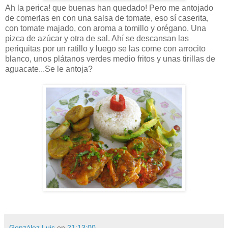
Ah la perica! que buenas han quedado! Pero me antojado
de comerlas en con una salsa de tomate, eso sí caserita,
con tomate majado, con aroma a tomillo y orégano. Una
pizca de azúcar y otra de sal. Ahí se descansan las
periquitas por un ratillo y luego se las come con arrocito
blanco, unos plátanos verdes medio fritos y unas tirillas de
aguacate...Se le antoja?
González Luis
en
21:13:00