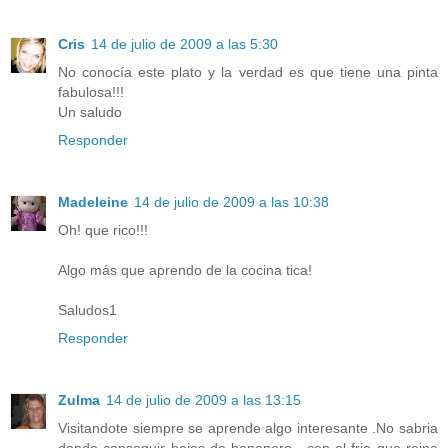
Cris
14 de julio de 2009 a las 5:30
No conocía este plato y la verdad es que tiene una pinta
fabulosa!!!
Un saludo
Responder
Madeleine
14 de julio de 2009 a las 10:38
Oh! que rico!!!
Algo más que aprendo de la cocina tica!
Saludos1
Responder
Zulma
14 de julio de 2009 a las 13:15
Visitandote siempre se aprende algo interesante .No sabria
donde conseguir hojas de bananero , con el frio que reina