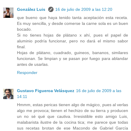
González Luis
16 de julio de 2009 a las 12:20
que bueno que haya tenido tanta aceptación esta receta.
Es muy sencilla, y desde comerse la carne sola es un buen
bocado.
Si no tienes hojas de plátano x ahí, pues el papel de
aluminio podría funcionar, pero no dará el mismo sabor
final.
Hojas de plátano, cuadrado, guineos, bananos, similares
funcionan. Se limpian y se pasan por fuego para ablandar
antes de usarlas.
Responder
Gustavo Figueroa Velásquez
16 de julio de 2009 a las
14:11
Hmmm, estas pericas tienen algo de mágico, pues al verlas
algo me provoca; tienen el hechizo de su tierra y producen
un no sé qué que cautiva. Irresistible esto amigo Luis,
malabarista ilustre de la cocina tica; me parece que todas
sus recetas brotan de ese Macondo de Gabriel García