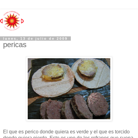
lunes, 13 de julio de 2009
pericas
El que es perico donde quiera es verde y el que es torcido
donde quiera pierde. Este es uno de los refranes que suena