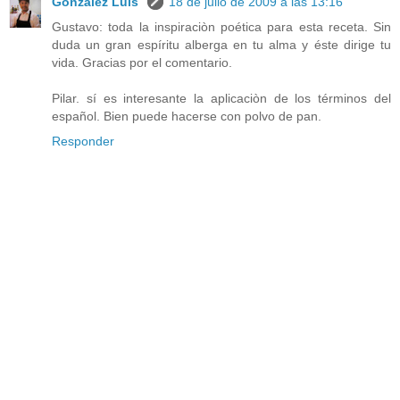
González Luis
18 de julio de 2009 a las 13:16
Gustavo: toda la inspiraciòn poética para esta receta. Sin
duda un gran espíritu alberga en tu alma y éste dirige tu
vida. Gracias por el comentario.
Pilar. sí es interesante la aplicaciòn de los términos del
español. Bien puede hacerse con polvo de pan.
Responder