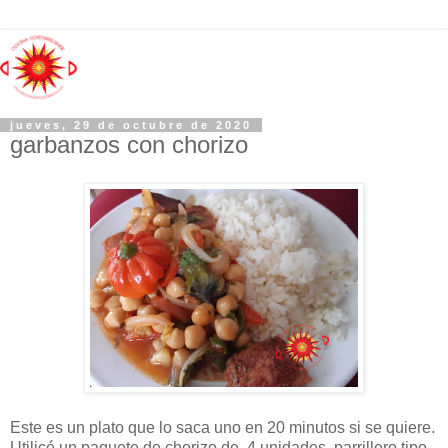
jueves, 29 de octubre de 2020
garbanzos con chorizo
Este es un plato que lo saca uno en 20 minutos si se quiere.
Utilicé un paquete de chorizo de 4 unidades, parrillero tipo