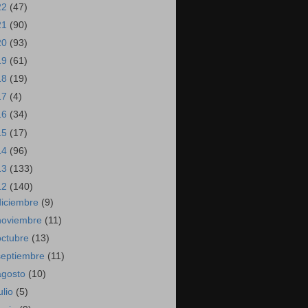
22
(47)
21
(90)
20
(93)
19
(61)
18
(19)
17
(4)
16
(34)
15
(17)
14
(96)
13
(133)
12
(140)
diciembre
(9)
noviembre
(11)
octubre
(13)
septiembre
(11)
agosto
(10)
ulio
(5)