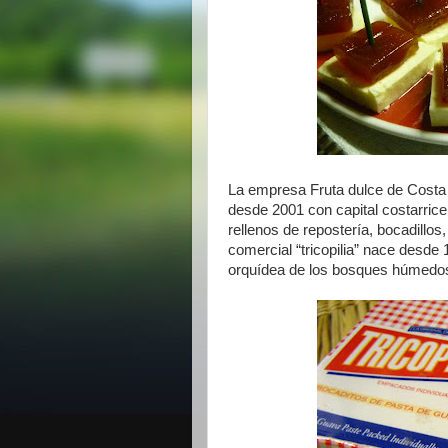
La empresa Fruta dulce de Costa
desde 2001 con capital costarric
rellenos de repostería, bocadillos
comercial “tricopilia” nace desde 
orquídea de los bosques húmedos