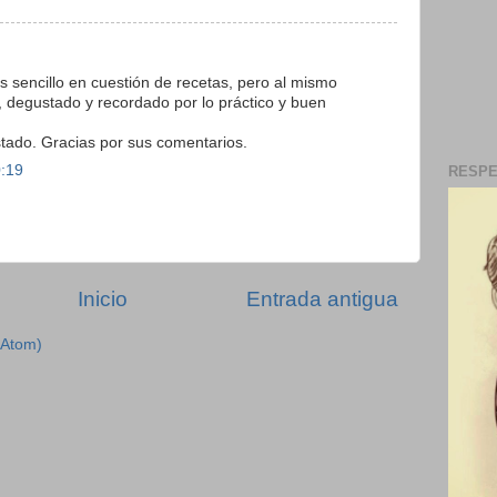
s sencillo en cuestión de recetas, pero al mismo
, degustado y recordado por lo práctico y buen
tado. Gracias por sus comentarios.
0:19
RESPE
Inicio
Entrada antigua
(Atom)