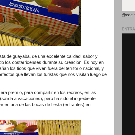
@coci
ENTRA
sta de guayaba, de una excelente calidad, sabor y
do los costarricenses durante su creación. Es hoy en
an los ticos que viven fuera del territorio nacional, y
rfectos que llevan los turistas que nos visitan luego de
ra premio, para compartir en los recreos, en las
 (salida a vacaciones); pero ha sido el ingrediente
ar en una de las bocas de fiesta (entrantes) en