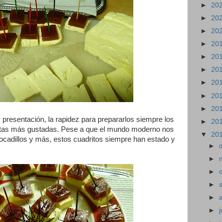
►
20
►
20
►
20
►
20
►
20
►
20
►
20
►
20
►
20
 presentación, la rapidez para prepararlos siempre los
►
20
uitas más gustadas. Pese a que el mundo moderno nos
▼
20
 bocadillos y más, estos cuadritos siempre han estado y
►
►
►
►
►
►
j