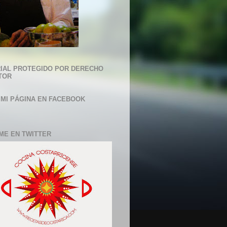
IAL PROTEGIDO POR DERECHO
TOR
 MI PÁGINA EN FACEBOOK
ME EN TWITTER