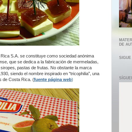
MATER
DE AU
 Rica S.A. se constituye como sociedad anónima
SIGUE
ense, que se dedica a la fabricación de mermeladas,
, siropes, pastas de frutas. No obstante la marca
1930, siendo el nombre inspirado en “tricophilia”, una
SÍGUE
 de Costa Rica. (
fuente página web
)