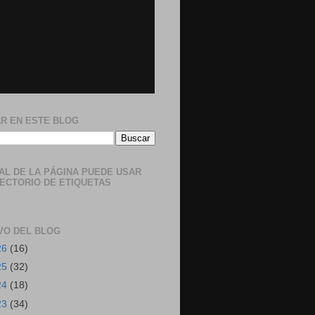
R EN ESTE BLOG
NAL DE LA PÁGINA PUEDE USAR
RECTORIO DE ETIQUETAS
VO DEL BLOG
26
(16)
25
(32)
24
(18)
23
(34)